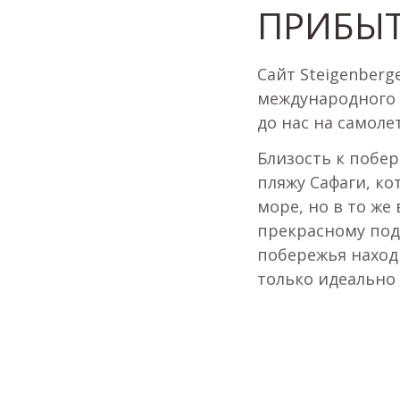
ПРИБЫТ
Сайт Steigenberge
международного а
до нас на самоле
Близость к побе
пляжу Сафаги, к
море, но в то же
прекрасному под
побережья находи
только идеально 