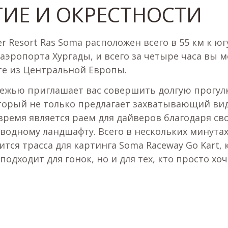
ИЕ И ОКРЕСТНОСТИ
r Resort Ras Soma расположен всего в 55 км к юг
эропорта Хургады, и всего за четыре часа вы 
те из Центральной Европы.
режью приглашает вас совершить долгую прогул
оторый не только предлагает захватывающий вид
 время является раем для дайверов благодаря св
водному ландшафту. Всего в нескольких минутах
тся трасса для картинга Soma Raceway Go Kart, 
подходит для гонок, но и для тех, кто просто хо