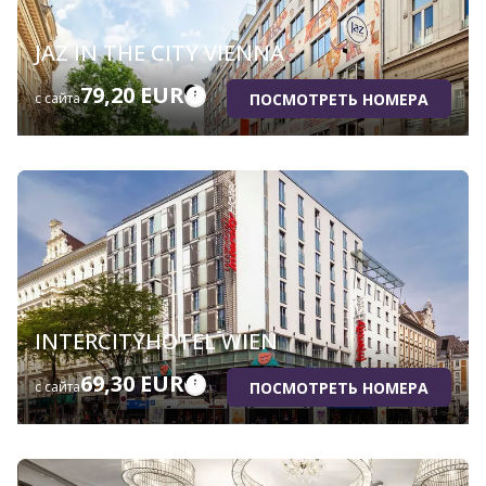
JAZ IN THE CITY VIENNA
79,20 EUR
ПОСМОТРЕТЬ НОМЕРА
с сайта
INTERCITYHOTEL WIEN
69,30 EUR
ПОСМОТРЕТЬ НОМЕРА
с сайта