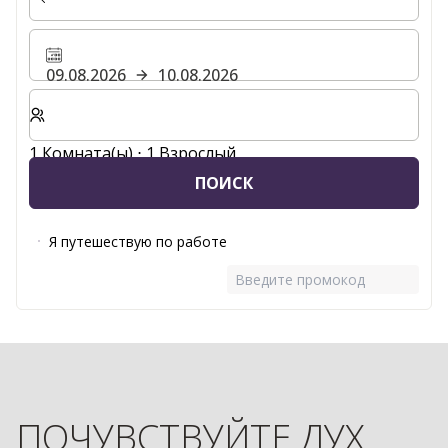
09.08.2026
10.08.2026
Выберите количество комнат и гостей для вашего 
1 Комната(ы) ⋅ 1 Взрослый
ПОИСК
Я путешествую по работе
Введите промокод
ПОЧУВСТВУЙТЕ ДУХ