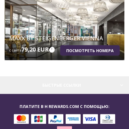
MAXX BY STEIGENBERGER VIENNA
79,20 EUR
ПОСМОТРЕТЬ НОМЕРА
с сайта
БЫСТРЫЕ ССЫЛКИ
ПЛАТИТЕ В H REWARDS.COM С ПОМОЩЬЮ: