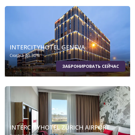
INTERCITYHOTEL GENEVA
Скидка до 30%
ЗАБРОНИРОВАТЬ СЕЙЧАС
INTERCITYHOTEL ZÜRICH AIRPORT