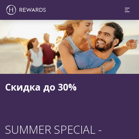
Слайд 1 из 1
Скидка до 30%
SUMMER SPECIAL -