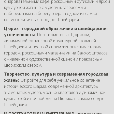
очаровательными кафе, роскошными бутиками и яркой
культурной жизнью с музеями, галереями и
набережными на берегу озера в одном из самых
космополитичных городов Швейцарии.
Цюрих - городской образ жизни и швейцарская
утонченность:
. Познакомьтесь с Цюрихом,
динамичной финансовой и культурной столицей
Швейцарии, известной своим живописным старым
городом, роскошными магазинами на Банхофштрассе,
оживленной художественной сценой и прекрасным
Цюрихским озером.
Творчество, культура и современная городская
жизнь:
. Откройте для себя уникальное сочетание
исторического шарма, современной архитектуры,
знаменитых музеев, модных кварталов и динамичной
кулинарной и ночной жизни Цюриха в самом сердце
Швейцарии.
INTRCITYHOTELS IN SWITZERLAND - идеальная