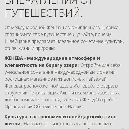
ПУТЕШЕСТВИЙ.
От международной Женевы до оживленного Цюриха -
спланируйте свое путешествие и узнайте, почему
Швейцария предлагает идеальное сочетание культуры,
стиля жизни и природы:
ЖЕНЕВА - международная атмосфера и
элегантность на берегу озера:
. Откройте для себя
уникальное сочетание международной дипломатии,
роскошных магазинов и живописных пейзажей
Женевы, расположенной вдоль Женевского озера, в
окружении потрясающих Альп и всемирно известных
достопримечательностей, таких как Жет-д'О и район
Организации Объединенных Наций.
Культура, гастрономия и швейцарский стиль
жизни:
. Насладитесь изысканными ресторанами,