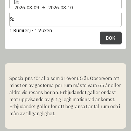
2026-08-09
2026-08-10
Välj antal rum och gäster för din vistelse
1 Rum(er) ⋅ 1 Vuxen
BOK
Specialpris för alla som är över 65 år. Observera att
minst en av gästerna per rum måste vara 65 år eller
äldre vid resans början. Erbjudandet gäller endast
mot uppvisande av giltig legitimation vid ankomst.
Erbjudandet gäller för ett begränsat antal rum och i
mån av tillgänglighet.