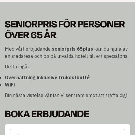
SENIORPRIS FÖR PERSONER
ÖVER 65 ÅR
Med vårt erbjudande
seniorpris 65plus
kan du njuta av
en stadsresa och bo på utvalda hotell till ett specialpris.
Detta ingår:
Övernattning inklusive frukostbuffé
WiFi
Din nästa vistelse väntar. Vi ser fram emot att träffa dig!
BOKA ERBJUDANDE