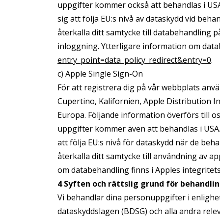
uppgifter kommer också att behandlas i USA
sig att följa EU:s nivå av dataskydd vid be
återkalla ditt samtycke till databehandling 
inloggning. Ytterligare information om data
entry_point=data_policy_redirect&entry=0
.
c) Apple Single Sign-On
För att registrera dig på vår webbplats anvä
Cupertino, Kalifornien, Apple Distribution Int
Europa. Följande information överförs till 
uppgifter kommer även att behandlas i USA. 
att följa EU:s nivå för dataskydd när de b
återkalla ditt samtycke till användning av a
om databehandling finns i Apples integritets
4 Syften och rättslig grund för behandli
Vi behandlar dina personuppgifter i enligh
dataskyddslagen (BDSG) och alla andra rele