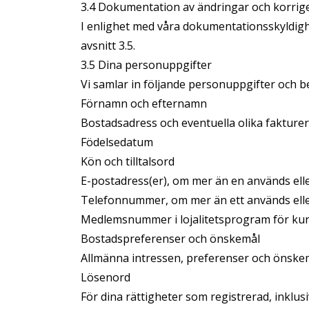
3.4 Dokumentation av ändringar och korrig
I enlighet med våra dokumentationsskyldigh
avsnitt 3.5.
3.5 Dina personuppgifter
Vi samlar in följande personuppgifter och 
Förnamn och efternamn
Bostadsadress och eventuella olika faktur
Födelsedatum
Kön och tilltalsord
E-postadress(er), om mer än en används elle
Telefonnummer, om mer än ett används eller
Medlemsnummer i lojalitetsprogram för ku
Bostadspreferenser och önskemål
Allmänna intressen, preferenser och önske
Lösenord
För dina rättigheter som registrerad, inklus