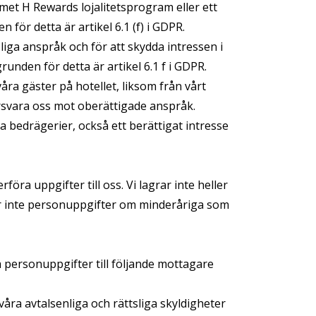
et H Rewards lojalitetsprogram eller ett
för detta är artikel 6.1 (f) i GDPR.
sliga anspråk och för att skydda intressen i
grunden för detta är artikel 6.1 f i GDPR.
åra gäster på hotellet, liksom från vårt
örsvara oss mot oberättigade anspråk.
bedrägerier, också ett berättigat intresse
ra uppgifter till oss. Vi lagrar inte heller
ar inte personuppgifter om minderåriga som
a personuppgifter till följande mottagare
ra avtalsenliga och rättsliga skyldigheter