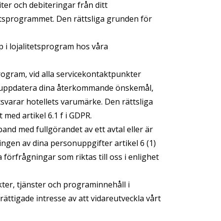
ter och debiteringar från ditt
etsprogrammet. Den rättsliga grunden för
 i lojalitetsprogram hos våra
rogram, vid alla servicekontaktpunkter
skt uppdatera dina återkommande önskemål,
otsvarar hotellets varumärke. Den rättsliga
 med artikel 6.1 f i GDPR.
nd med fullgörandet av ett avtal eller är
ngen av dina personuppgifter artikel 6 (1)
 förfrågningar som riktas till oss i enlighet
ter, tjänster och programinnehåll i
ättigade intresse av att vidareutveckla vårt