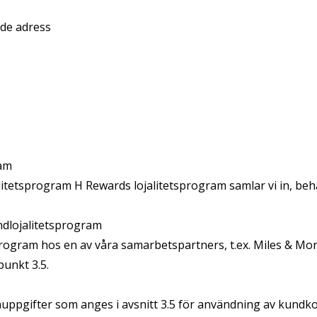
nde adress
ram
alitetsprogram H Rewards lojalitetsprogram samlar vi in, be
dlojalitetsprogram
program hos en av våra samarbetspartners, t.ex. Miles & Mor
unkt 3.5.
nuppgifter som anges i avsnitt 3.5 för användning av kundko