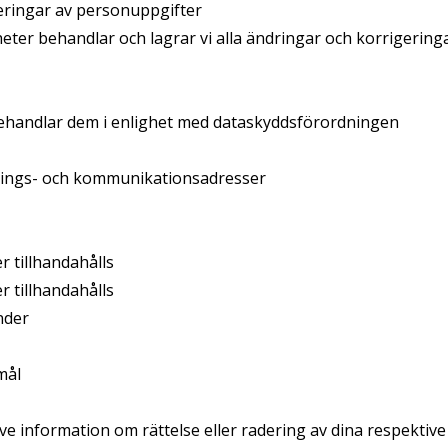
eringar av personuppgifter
eter behandlar och lagrar vi alla ändringar och korrigerin
behandlar dem i enlighet med dataskyddsförordningen
erings- och kommunikationsadresser
r tillhandahålls
 tillhandahålls
nder
mål
ive information om rättelse eller radering av dina respektive