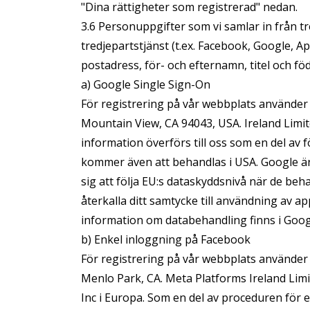
"Dina rättigheter som registrerad" nedan.
3.6 Personuppgifter som vi samlar in från tr
tredjepartstjänst (t.ex. Facebook, Google, A
postadress, för- och efternamn, titel och f
a) Google Single Sign-On
För registrering på vår webbplats använder
Mountain View, CA 94043, USA. Ireland Limit
information överförs till oss som en del av 
kommer även att behandlas i USA. Google är
sig att följa EU:s dataskyddsnivå när de b
återkalla ditt samtycke till användning av a
information om databehandling finns i Googl
b) Enkel inloggning på Facebook
För registrering på vår webbplats använder
Menlo Park, CA. Meta Platforms Ireland Limi
Inc i Europa. Som en del av proceduren för e