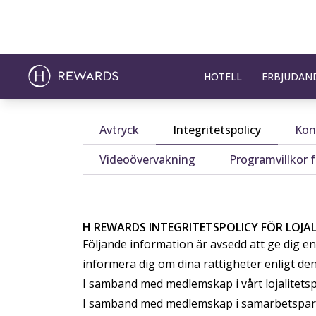
HOTELL
ERBJUDAN
Avtryck
Integritetspolicy
Kon
Videoövervakning
Programvillkor 
H REWARDS INTEGRITETSPOLICY FÖR LOJA
Följande information är avsedd att ge dig e
informera dig om dina rättigheter enligt d
I samband med medlemskap i vårt lojalitets
I samband med medlemskap i samarbetspart