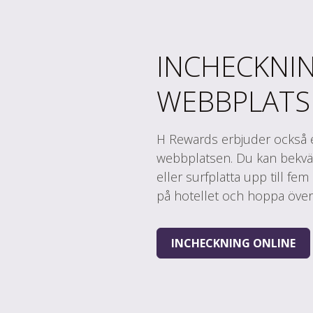
INCHECKNI
WEBBPLATS
H Rewards erbjuder också e
webbplatsen. Du kan bekväm
eller surfplatta upp till fe
på hotellet och hoppa över
INCHECKNING ONLINE