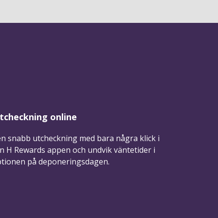
tcheckning online
en snabb utcheckning med bara några klick i
n H Rewards appen och undvik väntetider i
ptionen på deponeringsdagen.