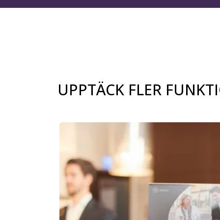
UPPTÄCK FLER FUNKT
Bild 1 av 1