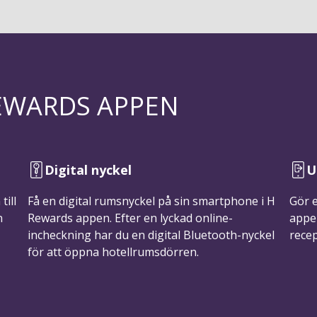
REWARDS APPEN
Digital nyckel
U
till
Få en digital rumsnyckel på sin smartphone i H
Gör 
n
Rewards appen. Efter en lyckad online-
appe
incheckning har du en digital Bluetooth-nyckel
rece
för att öppna hotellrumsdörren.