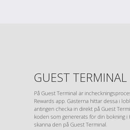
GUEST TERMINAL
På Guest Terminal är incheckningsproc
Rewards app. Gästerna hittar dessa i lob
antingen checka in direkt på Guest Term
koden som genererats för din bokning i 
skanna den på Guest Terminal.