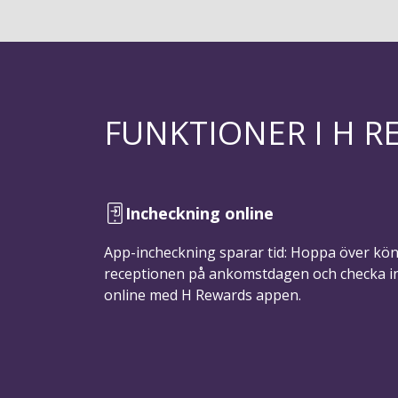
FUNKTIONER I H 
Incheckning online
App-incheckning sparar tid: Hoppa över kön 
receptionen på ankomstdagen och checka i
online med H Rewards appen.