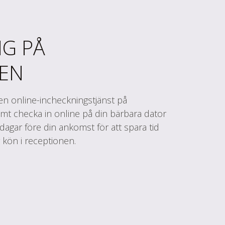
NG PÅ
EN
n online-incheckningstjänst på
t checka in online på din bärbara dator
m dagar före din ankomst för att spara tid
 kön i receptionen.