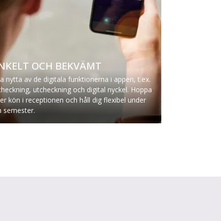
NKELT OCH BEKVÄMT
a nytta av de digitala funktionerna i appen, t.ex.
checkning, utcheckning och digital nyckel. Hoppa
er kön i receptionen och håll dig flexibel under
n semester.