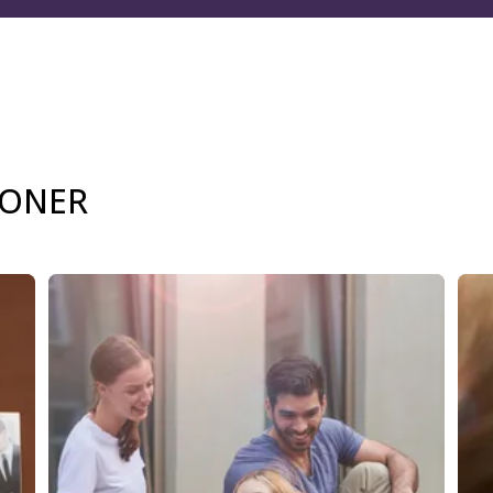
IONER