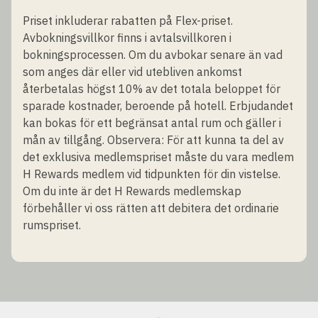
Priset inkluderar rabatten på Flex-priset.
Avbokningsvillkor finns i avtalsvillkoren i
bokningsprocessen. Om du avbokar senare än vad
som anges där eller vid utebliven ankomst
återbetalas högst 10% av det totala beloppet för
sparade kostnader, beroende på hotell. Erbjudandet
kan bokas för ett begränsat antal rum och gäller i
mån av tillgång. Observera: För att kunna ta del av
det exklusiva medlemspriset måste du vara medlem
H Rewards medlem vid tidpunkten för din vistelse.
Om du inte är det H Rewards medlemskap
förbehåller vi oss rätten att debitera det ordinarie
rumspriset.