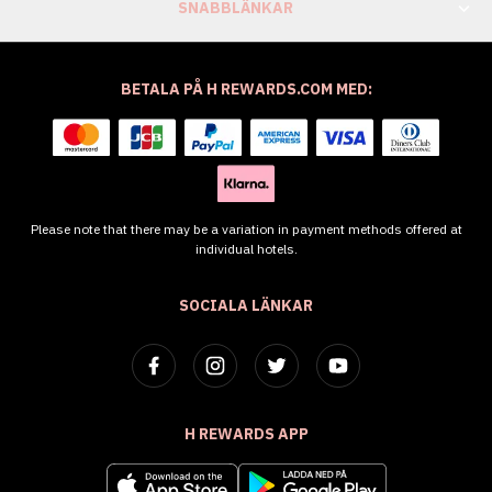
SNABBLÄNKAR
BETALA PÅ H REWARDS.COM MED:
Please note that there may be a variation in payment methods offered at
individual hotels.
SOCIALA LÄNKAR
H REWARDS APP