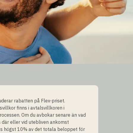
luderar rabatten på Flex-priset.
illkor finns i avtalsvillkoren i
rocessen. Om du avbokar senare än vad
där eller vid utebliven ankomst
s högst 10% av det totala beloppet för