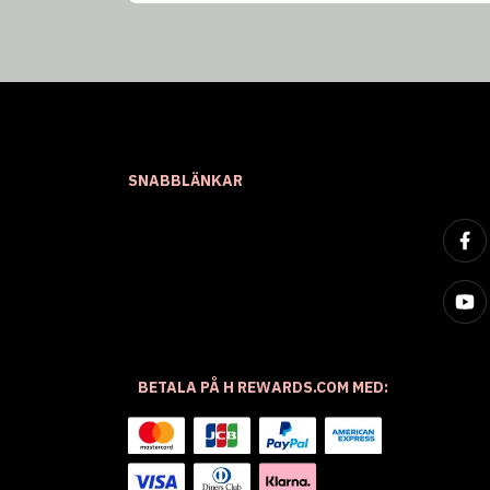
SNABBLÄNKAR
BETALA PÅ H REWARDS.COM MED: