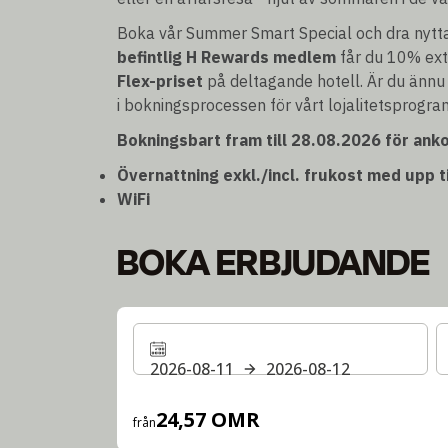
Boka vår Summer Smart Special och dra nytt
befintlig H Rewards medlem
får du 10% ex
Flex-priset
på deltagande hotell. Är du ännu
i bokningsprocessen för vårt lojalitetsprogra
Bokningsbart fram till 28.08.2026 för anko
Övernattning exkl./incl. frukost med upp t
WiFi
BOKA ERBJUDANDE
2026-08-11
2026-08-12
24,57 OMR
från