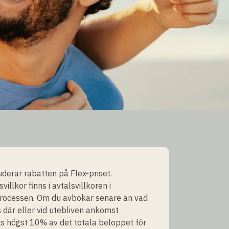
luderar rabatten på Flex-priset.
illkor finns i avtalsvillkoren i
rocessen. Om du avbokar senare än vad
där eller vid utebliven ankomst
s högst 10% av det totala beloppet för