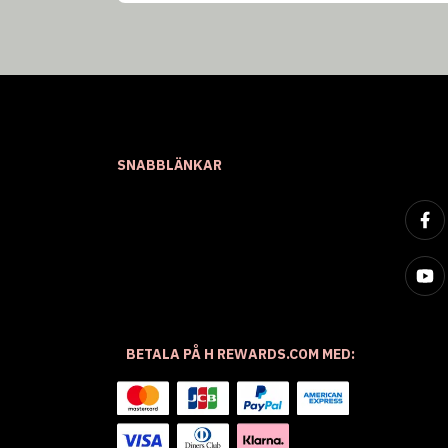
SNABBLÄNKAR
BETALA PÅ H REWARDS.COM MED: