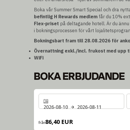
Boka vår Summer Smart Special och dra nytt
befintlig H Rewards medlem
får du 10% ex
Flex-priset
på deltagande hotell. Är du ännu
i bokningsprocessen för vårt lojalitetsprogra
Bokningsbart fram till 28.08.2026 för anko
Övernattning exkl./incl. frukost med upp t
WiFi
BOKA ERBJUDANDE
2026-08-10
2026-08-11
86,40 EUR
från