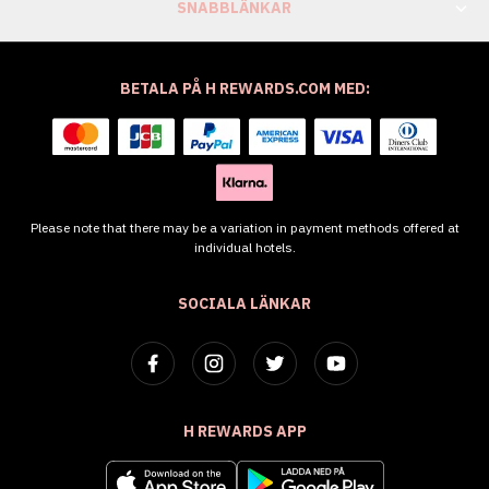
SNABBLÄNKAR
BETALA PÅ H REWARDS.COM MED:
Please note that there may be a variation in payment methods offered at
individual hotels.
SOCIALA LÄNKAR
H REWARDS APP