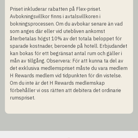
Priset inkluderar rabatten på Flex-priset.
Avbokningsvillkor finns i avtalsvillkoren i
bokningsprocessen. Om du avbokar senare än vad
som anges där eller vid utebliven ankomst
återbetalas högst 10% av det totala beloppet för
sparade kostnader, beroende på hotell. Erbjudandet
kan bokas för ett begränsat antal rum och gäller i
mån av tillgång. Observera: För att kunna ta del av
det exklusiva medlemspriset måste du vara medlem
H Rewards medlem vid tidpunkten för din vistelse.
Om du inte är det H Rewards medlemskap
förbehåller vi oss rätten att debitera det ordinarie
rumspriset.