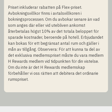
Priset inkluderar rabatten på Flex-priset.
Avbokningsvillkor finns i avtalsvillkoren i
bokningsprocessen. Om du avbokar senare än vad
som anges där eller vid utebliven ankomst
återbetalas högst 10% av det totala beloppet för
sparade kostnader, beroende på hotell. Erbjudandet
kan bokas för ett begränsat antal rum och gäller i
mån av tillgång. Observera: För att kunna ta del av
det exklusiva medlemspriset måste du vara medlem
H Rewards medlem vid tidpunkten för din vistelse.
Om du inte är det H Rewards medlemskap
förbehåller vi oss rätten att debitera det ordinarie
rumspriset.