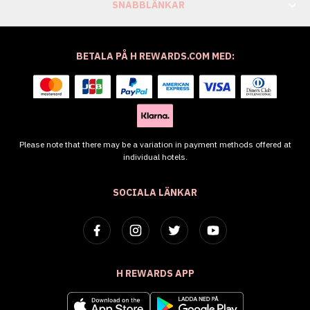
SNABBLÄNKAR
BETALA PÅ H REWARDS.COM MED:
Please note that there may be a variation in payment methods offered at
individual hotels.
SOCIALA LÄNKAR
H REWARDS APP