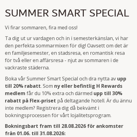
SUMMER SMART SPECIAL
Vi firar sommaren, fira med oss!
Ta dig ut ur vardagen och in i semesterkänslan, vi har
den perfekta sommarmixen för dig! Oavsett om det är
en familjesemester, en stadsresa, en romantisk resa
för två eller en affärsresa - njut av sommaren i de
vackraste städerna.
Boka vår Summer Smart Special och dra nytta av
upp
till 20% rabatt
. Som
ny eller befintlig H Rewards
medlem
får du 10% extra och därmed
upp till 30%
rabatt på Flex-priset
på deltagande hotell. Är du ännu
inte medlem? Registrera dig då bekvämt i
bokningsprocessen för vårt lojalitetsprogram.
Bokningsbart fram till 28.08.2026 för ankomster
från 01.06. till 31.08.2026: