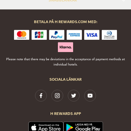
SNABBLÄNKAR
BETALA PÅ H REWARDS.COM MED:
Please note that there may be deviations in the acceptance of payment methods at
individual hotels.
SOCIALA LÄNKAR
H REWARDS APP