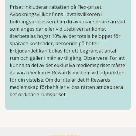
Priset inkluderar rabatten på Flex-priset.
Avbokningsvillkor finns i avtalsvillkoren i
bokningsprocessen. Om du avbokar senare än vad
som anges där eller vid utebliven ankomst
återbetalas högst 10% av det totala beloppet för
sparade kostnader, beroende på hotell.
Erbjudandet kan bokas för ett begränsat antal
rum och gäller i mån av tillgång. Observera: För att
kunna ta del av det exklusiva medlemspriset måste
du vara medlem H Rewards medlem vid tidpunkten
för din vistelse. Om du inte är det H Rewards
medlemskap förbehåller vi oss rätten att debitera
det ordinarie rumspriset.