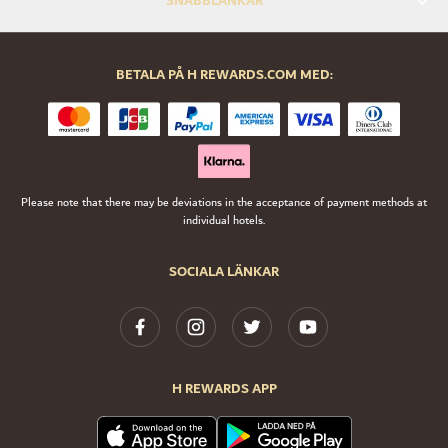
SNABBLÄNKAR
BETALA PÅ H REWARDS.COM MED:
Please note that there may be deviations in the acceptance of payment methods at
individual hotels.
SOCIALA LÄNKAR
H REWARDS APP