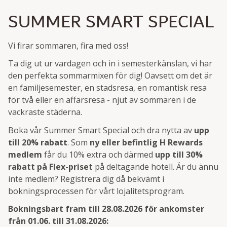
SUMMER SMART SPECIAL
Vi firar sommaren, fira med oss!
Ta dig ut ur vardagen och in i semesterkänslan, vi har
den perfekta sommarmixen för dig! Oavsett om det är
en familjesemester, en stadsresa, en romantisk resa
för två eller en affärsresa - njut av sommaren i de
vackraste städerna.
Boka vår Summer Smart Special och dra nytta av
upp
till 20% rabatt
. Som
ny eller befintlig H Rewards
medlem
får du 10% extra och därmed
upp till 30%
rabatt på Flex-priset
på deltagande hotell. Är du ännu
inte medlem? Registrera dig då bekvämt i
bokningsprocessen för vårt lojalitetsprogram.
Bokningsbart fram till 28.08.2026 för ankomster
från 01.06. till 31.08.2026: