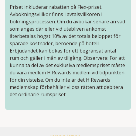
Priset inkluderar rabatten på Flex-priset.
Avbokningsvillkor finns i avtalsvillkoren i
bokningsprocessen. Om du avbokar senare än vad
som anges där eller vid utebliven ankomst
återbetalas högst 10% av det totala beloppet för
sparade kostnader, beroende på hotell.
Erbjudandet kan bokas för ett begränsat antal
rum och gäller i mån av tillgång. Observera: För att
kunna ta del av det exklusiva medlemspriset måste
du vara medlem H Rewards medlem vid tidpunkten
för din vistelse. Om du inte är det H Rewards
medlemskap förbehåller vi oss rätten att debitera
det ordinarie rumspriset.