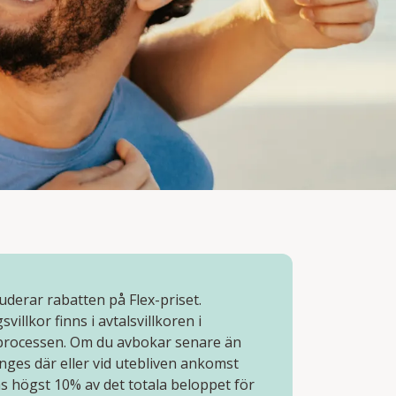
luderar rabatten på Flex-priset.
villkor finns i avtalsvillkoren i
rocessen. Om du avbokar senare än
nges där eller vid utebliven ankomst
s högst 10% av det totala beloppet för