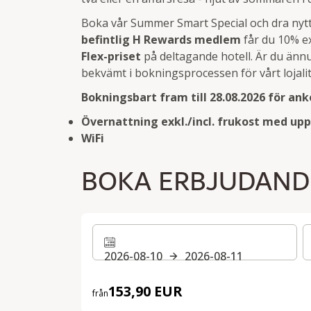
Boka vår Summer Smart Special och dra nyt
befintlig H Rewards medlem
får du 10% e
Flex-priset
på deltagande hotell. Är du änn
bekvämt i bokningsprocessen för vårt lojal
Bokningsbart fram till 28.08.2026 för anko
Övernattning exkl./incl. frukost med upp 
WiFi
BOKA ERBJUDAND
2026-08-10
2026-08-11
153,90 EUR
från