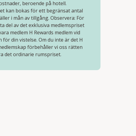
ostnader, beroende på hotell.
et kan bokas för ett begränsat antal
ller i mån av tillgång. Observera: För
ta del av det exklusiva medlemspriset
vara medlem H Rewards medlem vid
 för din vistelse. Om du inte är det H
edlemskap förbehåller vi oss rätten
ra det ordinarie rumspriset.