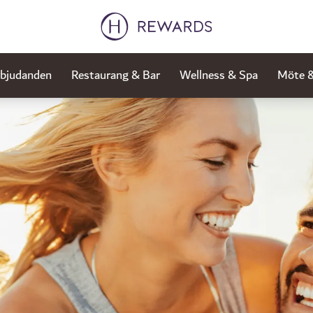
rbjudanden
Restaurang & Bar
Wellness & Spa
Möte &