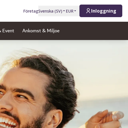
Inloggning
Företag
Svenska
(
SV
)
EUR
 Event
Ankomst & Miljoe