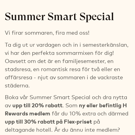
Summer Smart Special
Vi firar sommaren, fira med oss!
Ta dig ut ur vardagen och in i semesterkänslan,
vi har den perfekta sommarmixen för dig!
Oavsett om det är en familjesemester, en
stadsresa, en romantisk resa för två eller en
affärsresa - njut av sommaren i de vackraste
städerna.
Boka vår Summer Smart Special och dra nytta
av
upp till 20% rabatt
. Som
ny eller befintlig H
Rewards medlem
får du 10% extra och därmed
upp till 30% rabatt på Flex-priset
på
deltagande hotell. Är du ännu inte medlem?