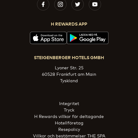
H REWARDS APP
STEIGENBERGER HOTELS GMBH
Lyoner Str. 25
60528 Frankfurt am Main
Tyskland
Integritet
Tryck
H Rewards villkor för deltagande
Hotellföretag
Resepolicy
Villkor och bestämmelser THE SPA