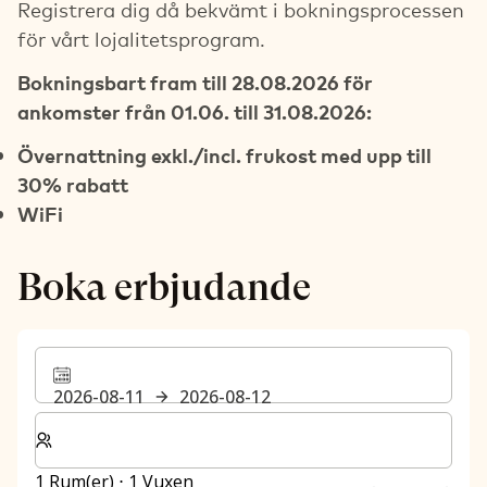
Registrera dig då bekvämt i bokningsprocessen
för vårt lojalitetsprogram.
Bokningsbart fram till 28.08.2026 för
ankomster från 01.06. till 31.08.2026:
Övernattning exkl./incl. frukost med upp till
30% rabatt
WiFi
Boka erbjudande
2026-08-11
2026-08-12
Välj antal rum och gäster för din vistelse
1 Rum(er) ⋅ 1 Vuxen