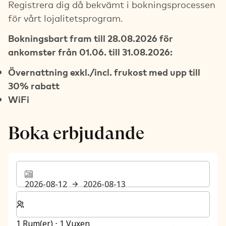
Registrera dig då bekvämt i bokningsprocessen
för vårt lojalitetsprogram.
Bokningsbart fram till 28.08.2026 för
ankomster från 01.06. till 31.08.2026:
Övernattning exkl./incl. frukost med upp till
30% rabatt
WiFi
Boka erbjudande
2026-08-12
2026-08-13
Välj antal rum och gäster för din vistelse
1 Rum(er) ⋅ 1 Vuxen