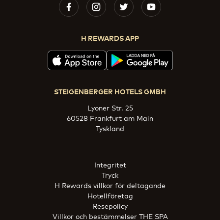
H REWARDS APP
STEIGENBERGER HOTELS GMBH
Lyoner Str. 25
60528 Frankfurt am Main
Tyskland
Integritet
Tryck
H Rewards villkor för deltagande
Hotellföretag
Resepolicy
Villkor och bestämmelser THE SPA