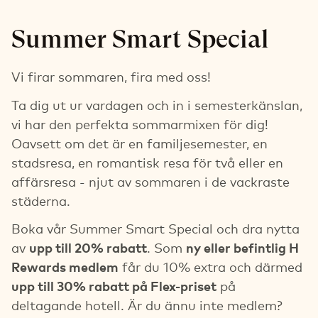
Summer Smart Special
Vi firar sommaren, fira med oss!
Ta dig ut ur vardagen och in i semesterkänslan,
vi har den perfekta sommarmixen för dig!
Oavsett om det är en familjesemester, en
stadsresa, en romantisk resa för två eller en
affärsresa - njut av sommaren i de vackraste
städerna.
Boka vår Summer Smart Special och dra nytta
av
upp till 20% rabatt
. Som
ny eller befintlig H
Rewards medlem
får du 10% extra och därmed
upp till 30% rabatt på Flex-priset
på
deltagande hotell. Är du ännu inte medlem?