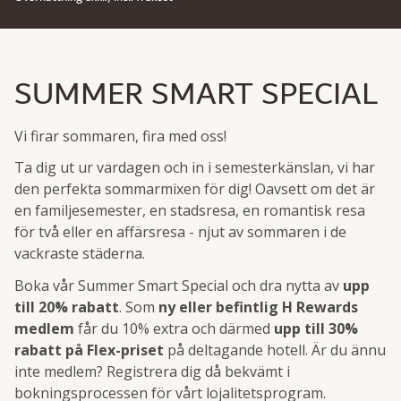
SUMMER SMART SPECIAL
Vi firar sommaren, fira med oss!
Ta dig ut ur vardagen och in i semesterkänslan, vi har
den perfekta sommarmixen för dig! Oavsett om det är
en familjesemester, en stadsresa, en romantisk resa
för två eller en affärsresa - njut av sommaren i de
vackraste städerna.
Boka vår Summer Smart Special och dra nytta av
upp
till 20% rabatt
. Som
ny eller befintlig H Rewards
medlem
får du 10% extra och därmed
upp till 30%
rabatt på Flex-priset
på deltagande hotell. Är du ännu
inte medlem? Registrera dig då bekvämt i
bokningsprocessen för vårt lojalitetsprogram.