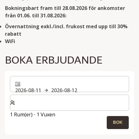
Bokningsbart fram till 28.08.2026 för ankomster
från 01.06. till 31.08.2026:
Övernattning exkl./incl. frukost med upp till 30%
rabatt
WiFi
BOKA ERBJUDANDE
2026-08-11
2026-08-12
Välj antal rum och gäster för din vistelse
1 Rum(er) ⋅ 1 Vuxen
BOK