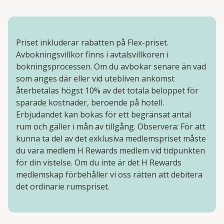
Priset inkluderar rabatten på Flex-priset.
Avbokningsvillkor finns i avtalsvillkoren i
bokningsprocessen. Om du avbokar senare än vad
som anges där eller vid utebliven ankomst
återbetalas högst 10% av det totala beloppet för
sparade kostnader, beroende på hotell.
Erbjudandet kan bokas för ett begränsat antal
rum och gäller i mån av tillgång. Observera: För att
kunna ta del av det exklusiva medlemspriset måste
du vara medlem H Rewards medlem vid tidpunkten
för din vistelse. Om du inte är det H Rewards
medlemskap förbehåller vi oss rätten att debitera
det ordinarie rumspriset.