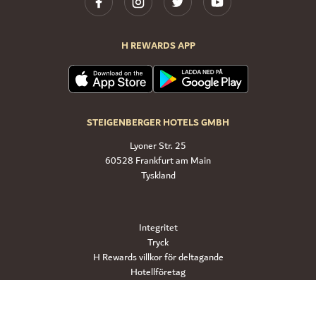
H REWARDS APP
STEIGENBERGER HOTELS GMBH
Lyoner Str. 25
60528 Frankfurt am Main
Tyskland
Integritet
Tryck
H Rewards villkor för deltagande
Hotellföretag
Resepolicy
Villkor och bestämmelser