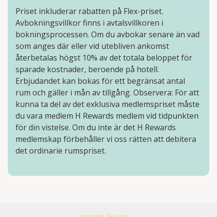
Priset inkluderar rabatten på Flex-priset.
Avbokningsvillkor finns i avtalsvillkoren i
bokningsprocessen. Om du avbokar senare än vad
som anges där eller vid utebliven ankomst
återbetalas högst 10% av det totala beloppet för
sparade kostnader, beroende på hotell.
Erbjudandet kan bokas för ett begränsat antal
rum och gäller i mån av tillgång. Observera: För att
kunna ta del av det exklusiva medlemspriset måste
du vara medlem H Rewards medlem vid tidpunkten
för din vistelse. Om du inte är det H Rewards
medlemskap förbehåller vi oss rätten att debitera
det ordinarie rumspriset.