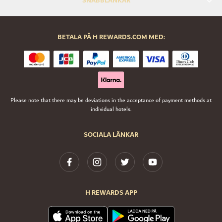
SNABBLÄNKAR
BETALA PÅ H REWARDS.COM MED:
Please note that there may be deviations in the acceptance of payment methods at
individual hotels.
SOCIALA LÄNKAR
H REWARDS APP