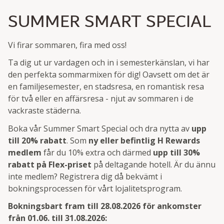
SUMMER SMART SPECIAL
Vi firar sommaren, fira med oss!
Ta dig ut ur vardagen och in i semesterkänslan, vi har
den perfekta sommarmixen för dig! Oavsett om det är
en familjesemester, en stadsresa, en romantisk resa
för två eller en affärsresa - njut av sommaren i de
vackraste städerna.
Boka vår Summer Smart Special och dra nytta av
upp
till 20% rabatt
. Som
ny eller befintlig H Rewards
medlem
får du 10% extra och därmed
upp till 30%
rabatt på Flex-priset
på deltagande hotell. Är du ännu
inte medlem? Registrera dig då bekvämt i
bokningsprocessen för vårt lojalitetsprogram.
Bokningsbart fram till 28.08.2026 för ankomster
från 01.06. till 31.08.2026: