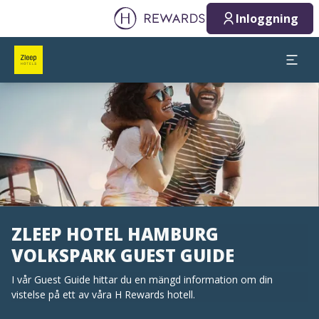
Inloggning
Bild 1 av 1
ZLEEP HOTEL HAMBURG
VOLKSPARK GUEST GUIDE
I vår Guest Guide hittar du en mängd information om din
vistelse på ett av våra H Rewards hotell.