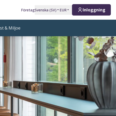
Inloggning
Företag
Svenska
(
SV
)
EUR
t & Miljoe