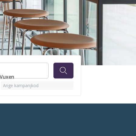
1 Vuxen
Ange kampanjkod