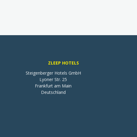
ZLEEP HOTELS
Steigenberger Hotels GmbH

Lyoner Str. 25

Frankfurt am Main

Deutschland