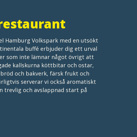
restaurant
tel Hamburg Volkspark med en utsökt
tinentala buffé erbjuder dig ett urval
er som inte lämnar något övrigt att
ade kallskurna köttbitar och ostar,
v bröd och bakverk, färsk frukt och
urligtvis serverar vi också aromatiskt
 en trevlig och avslappnad start på