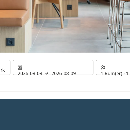
NG & BAR
2026-08-08
2026-08-09
1 Rum(er) ⋅ 