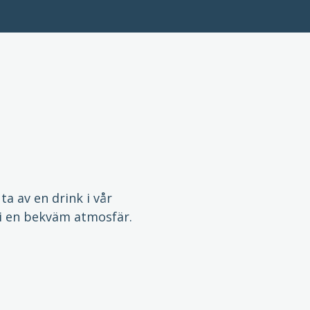
ta av en drink i vår
i en bekväm atmosfär.