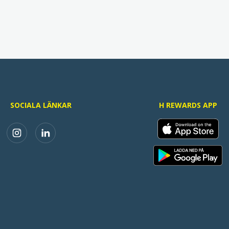
SOCIALA LÄNKAR
H REWARDS APP