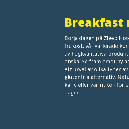
Breakfast 
Börja dagen på Zleep Ho
frukost: vår varierade kon
av högkvalitativa produkt
önska. Se fram emot nylag
ett urval av olika typer a
glutenfria alternativ. Nat
kaffe eller varmt te - för
dagen.