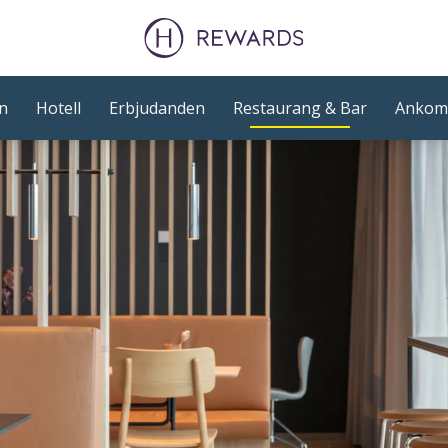
n
Hotell
Erbjudanden
Restaurang & Bar
Ankoms