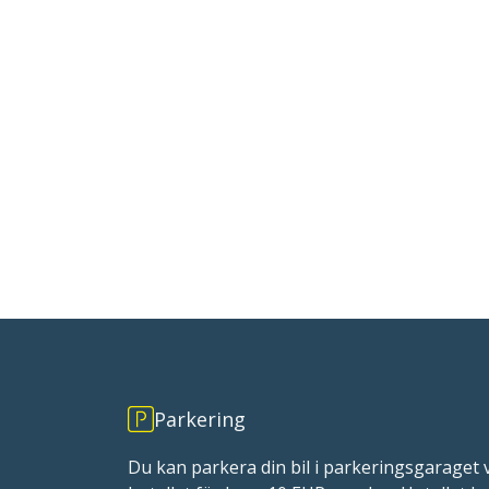
Parkering
Du kan parkera din bil i parkeringsgaraget 