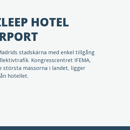
ZLEEP HOTEL
IRPORT
Madrids stadskärna med enkel tillgång
llektivtrafik. Kongresscentret IFEMA,
e största mässorna i landet, ligger
ån hotellet.