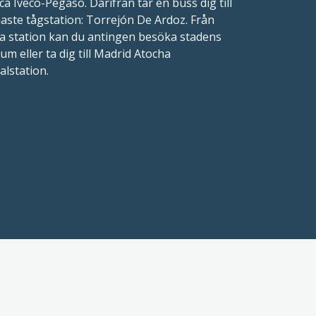
ca Iveco-Pegaso. Därifrån tar en buss dig till
ste tågstation: Torrejón De Ardoz. Från
a station kan du antingen besöka stadens
um eller ta dig till Madrid Atocha
alstation.