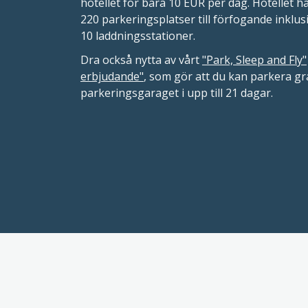
hotellet för bara 10 EUR per dag. Hotellet h
220 parkeringsplatser till förfogande inklus
10 laddningsstationer.
Dra också nytta av vårt
"Park, Sleep and Fly"
erbjudande"
, som gör att du kan parkera gra
parkeringsgaraget i upp till 21 dagar.