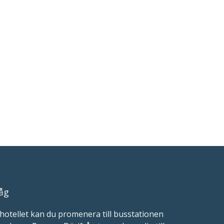
åg
hotellet kan du promenera till busstationen