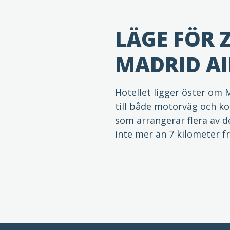
LÄGE FÖR 
MADRID A
Hotellet ligger öster om 
till både motorväg och ko
som arrangerar flera av d
inte mer än 7 kilometer fr