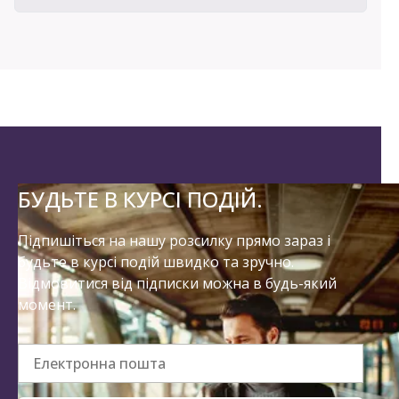
БУДЬТЕ В КУРСІ ПОДІЙ.
Підпишіться на нашу розсилку прямо зараз і
будьте в курсі подій швидко та зручно.
Відмовитися від підписки можна в будь-який
момент.
Електронна пошта