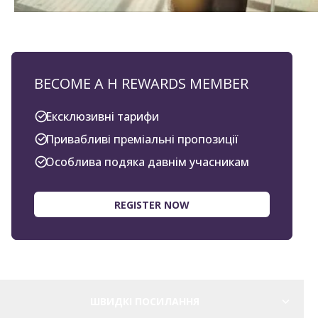
BECOME A H REWARDS MEMBER
Ексклюзивні тарифи
Привабливі преміальні пропозиції
Особлива подяка давнім учасникам
REGISTER NOW
ШВИДКІ ПОСИЛАННЯ