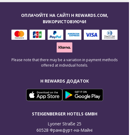
ОПЛАЧУЙТЕ НА САЙТІ H REWARDS.COM,
ВИКОРИСТОВУЮЧИ
Please note that there may be a variation in payment methods
offered at individual hotels.
H REWARDS ДОДАТОК
STEIGENBERGER HOTELS GMBH
Lyoner Straße 25

60528 Франкфурт-на-Майні
