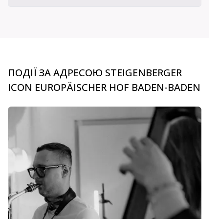
ПОДІЇ ЗА АДРЕСОЮ STEIGENBERGER
ICON EUROPÄISCHER HOF BADEN-BADEN
carousel.aria_current_slide