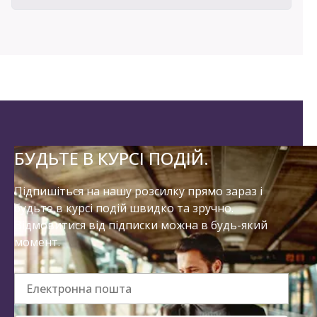
БУДЬТЕ В КУРСІ ПОДІЙ.
Підпишіться на нашу розсилку прямо зараз і
будьте в курсі подій швидко та зручно.
Відмовитися від підписки можна в будь-який
момент.
Електронна пошта