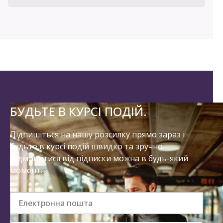
БУДЬТЕ В КУРСІ ПОДІЙ.
Підпишіться на нашу розсилку прямо зараз і
будьте в курсі подій швидко та зручно.
Відмовитися від підписки можна в будь-який
момент.
Електронна пошта