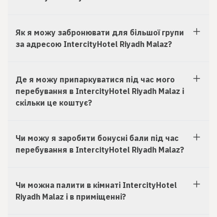
Як я можу забронювати для більшої групи
за адресою IntercityHotel Riyadh Malaz?
Де я можу припаркуватися під час мого
перебування в IntercityHotel Riyadh Malaz і
скільки це коштує?
Чи можу я заробити бонусні бали під час
перебування в IntercityHotel Riyadh Malaz?
Чи можна палити в кімнаті IntercityHotel
Riyadh Malaz і в приміщенні?