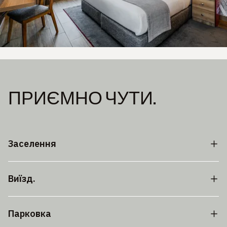
ПРИЄМНО ЧУТИ.
Заселення
Виїзд.
Парковка