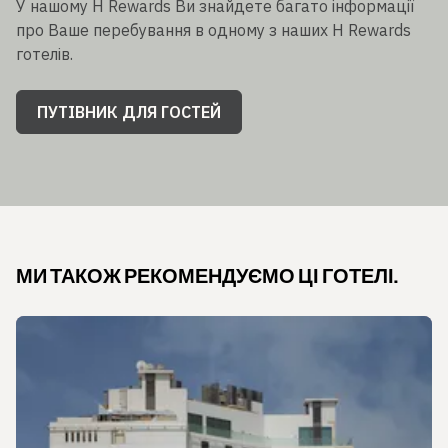
У нашому H Rewards Ви знайдете багато інформації
про Ваше перебування в одному з наших H Rewards
готелів.
ПУТІВНИК ДЛЯ ГОСТЕЙ
МИ ТАКОЖ РЕКОМЕНДУЄМО ЦІ ГОТЕЛІ.