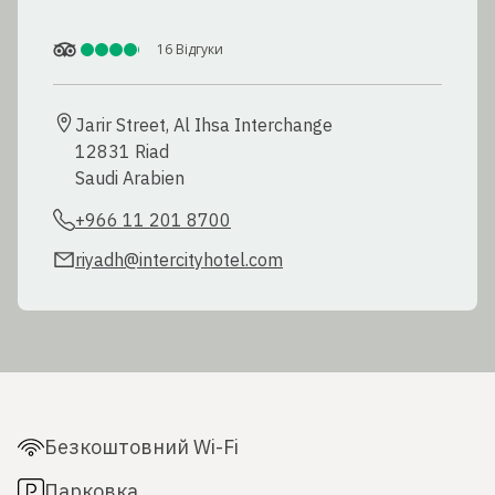
16
Відгуки
Jarir Street, Al Ihsa Interchange

12831 Riad

Saudi Arabien
+966 11 201 8700
riyadh@intercityhotel.com
Безкоштовний Wi-Fi
Парковка