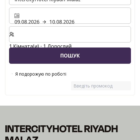
09.08.2026
10.08.2026
Виберіть кількість кімнат та гостей для вашого пер
1 Кімната(и) ⋅ 1 Дорослий
ПОШУК
Я подорожую по роботі
Введіть промокод
INTERCITYHOTEL RIYADH