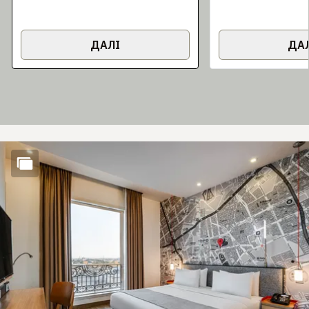
ДАЛІ
ДА