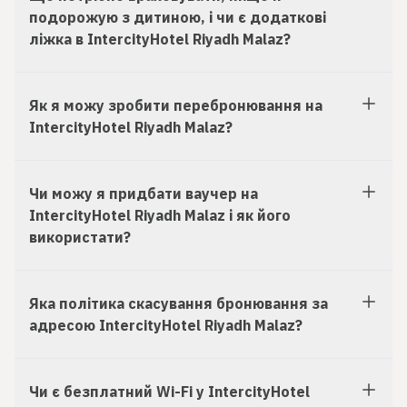
подорожую з дитиною, і чи є додаткові
ліжка в IntercityHotel Riyadh Malaz?
Як я можу зробити перебронювання на
IntercityHotel Riyadh Malaz?
Чи можу я придбати ваучер на
IntercityHotel Riyadh Malaz і як його
використати?
Яка політика скасування бронювання за
адресою IntercityHotel Riyadh Malaz?
Чи є безплатний Wi-Fi у IntercityHotel