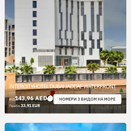
INTERCITYHOTEL DUBAI JADDAF WATERFRONT
143,96 AED
НОМЕРИ З ВИДОМ НА МОРЕ
від
33,91 EUR
Прибл.