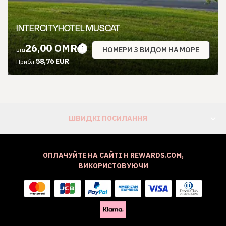
INTERCITYHOTEL MUSCAT
26,00 OMR
НОМЕРИ З ВИДОМ НА МОРЕ
від
58,76 EUR
Прибл.
ШВИДКІ ПОСИЛАННЯ
ОПЛАЧУЙТЕ НА САЙТІ H REWARDS.COM,
ВИКОРИСТОВУЮЧИ