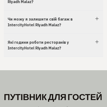
Riyadh Malaz?
Чи можу я залишити свій багаж в
IntercityHotel Riyadh Malaz?
Які години роботи ресторанів у
IntercityHotel Riyadh Malaz?
ПУТІВНИК ДЛЯ ГОСТЕЙ