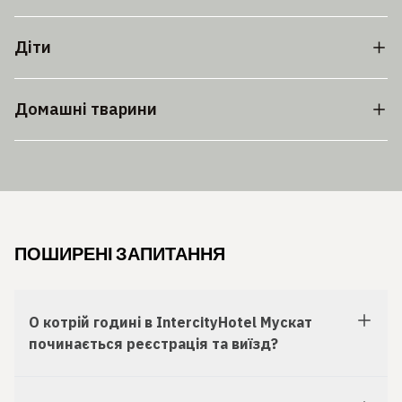
Діти
Домашні тварини
ПОШИРЕНІ ЗАПИТАННЯ
О котрій годині в IntercityHotel Мускат
починається реєстрація та виїзд?