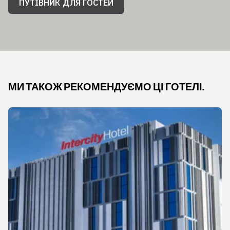
ПУТІВНИК ДЛЯ ГОСТЕЙ
МИ ТАКОЖ РЕКОМЕНДУЄМО ЦІ ГОТЕЛІ.