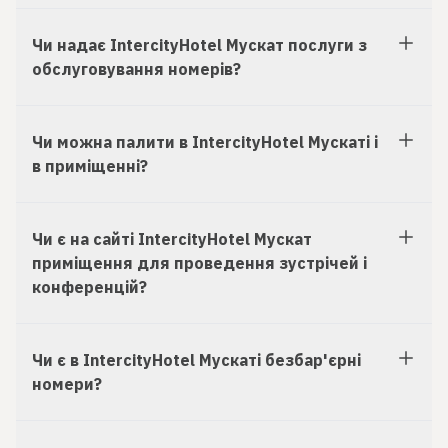
Чи надає IntercityHotel Мускат послуги з
обслуговування номерів?
Чи можна палити в IntercityHotel Мускаті і
в приміщенні?
Чи є на сайті IntercityHotel Мускат
приміщення для проведення зустрічей і
конференцій?
Чи є в IntercityHotel Мускаті безбар'єрні
номери?