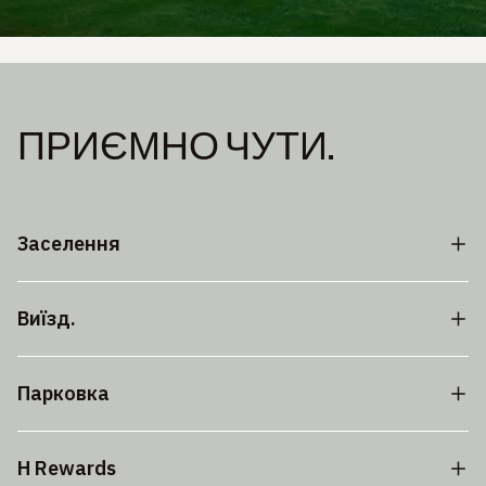
ПРИЄМНО ЧУТИ.
Заселення
Виїзд.
Парковка
H Rewards