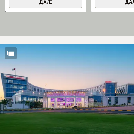
ДАЛІ
ДА