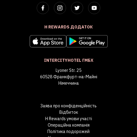
H REWARDS ДОДАТОК
INTERCITYHOTEL ГМБХ
Lyoner Str. 25
60528 Франкфурт-на-Майні
Німеччина
Заява про конфіденційність
Відбиток
H Rewards умови участі
Операційна компанія
Політика подорожей