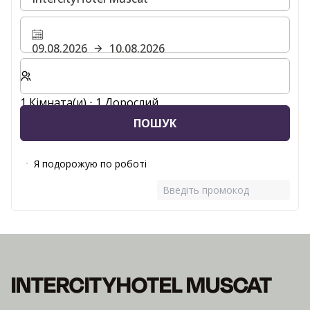
09.08.2026
10.08.2026
Виберіть кількість кімнат та гостей для вашого пер
1 Кімната(и) ⋅ 1 Дорослий
ПОШУК
Я подорожую по роботі
Введіть промокод
INTERCITYHOTEL MUSCAT