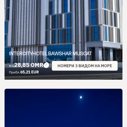
INTERCITYHOTEL BAWSHAR MUSCAT
28,85 OMR
НОМЕРИ З ВИДОМ НА МОРЕ
від
65,21 EUR
Прибл.