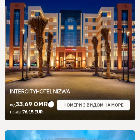
INTERCITYHOTEL NIZWA
33,69 OMR
НОМЕРИ З ВИДОМ НА МОРЕ
від
76,15 EUR
Прибл.