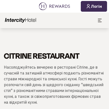
Логін
CITRINE RESTAURANT
Насолоджуйтесь вечерею в ресторані Citrine, де в
сучасній та затишній атмосфері подають різноманітні
страви міжнародної та оманської кухні. Гості можуть
розпочати свій день зі щедрого сніданку "шведський
стіл" з різноманітними стравами інтернаціональної
кухні, а також зі свіжоприготованих фірмових страв
на відкритій кухні.