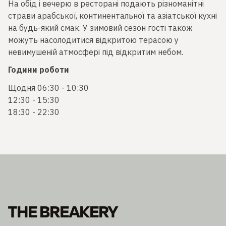
На обід і вечерю в ресторані подають різноманітні
страви арабської, континентальної та азіатської кухні
на будь-який смак. У зимовий сезон гості також
можуть насолодитися відкритою терасою у
невимушеній атмосфері під відкритим небом.
Години роботи
Щодня 06:30 - 10:30
12:30 - 15:30
18:30 - 22:30
THE BREAKERY