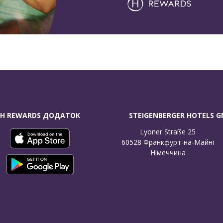
H REWARDS ДОДАТОК
STEIGENBERGER HOTELS 
Lyoner Straße 25

60528 Франкфурт-на-Майні

Німеччина