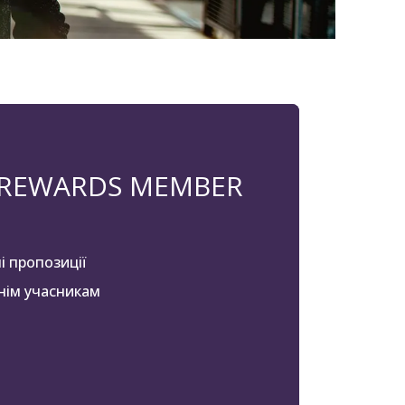
 REWARDS MEMBER
і пропозиції
нім учасникам