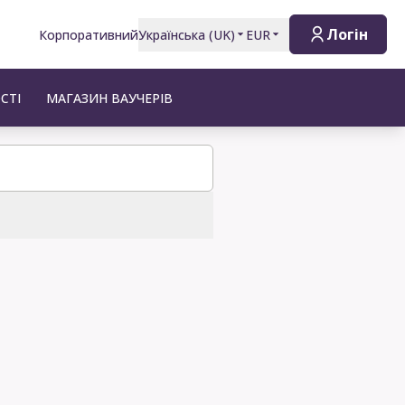
Логін
Корпоративний
Українська
(
UK
)
EUR
СТІ
МАГАЗИН ВАУЧЕРІВ