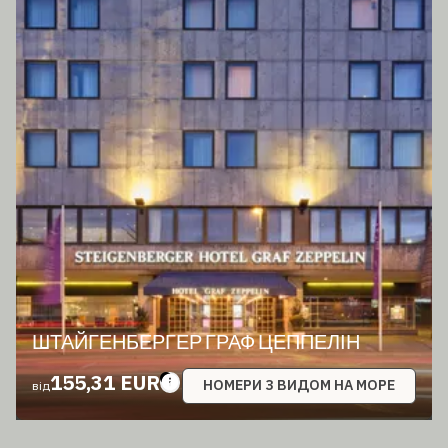
ШТАЙГЕНБЕРГЕР ГРАФ ЦЕППЕЛІН
155,31 EUR
НОМЕРИ З ВИДОМ НА МОРЕ
від