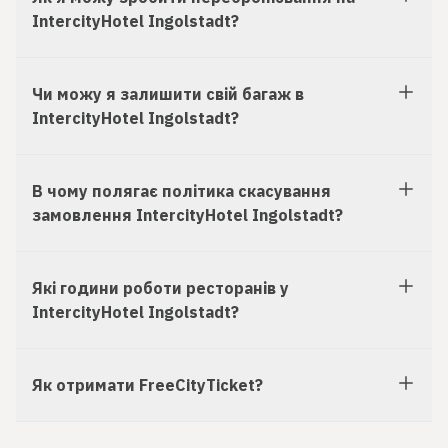
IntercityHotel Ingolstadt?
Чи можу я залишити свій багаж в
IntercityHotel Ingolstadt?
В чому полягає політика скасування
замовлення IntercityHotel Ingolstadt?
Які години роботи ресторанів у
IntercityHotel Ingolstadt?
Як отримати FreeCityTicket?