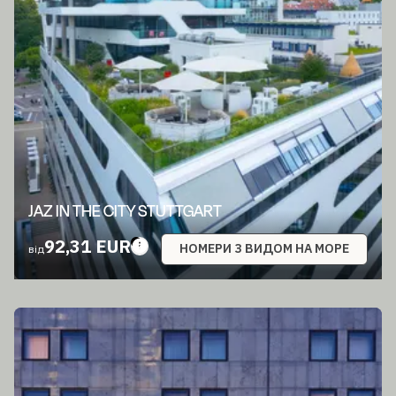
JAZ IN THE CITY STUTTGART
92,31 EUR
НОМЕРИ З ВИДОМ НА МОРЕ
від