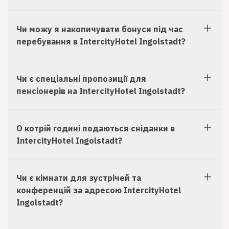
Чи можу я накопичувати бонуси під час
перебування в IntercityHotel Ingolstadt?
Чи є спеціальні пропозиції для
пенсіонерів на IntercityHotel Ingolstadt?
О котрій годині подаються сніданки в
IntercityHotel Ingolstadt?
Чи є кімнати для зустрічей та
конференцій за адресою IntercityHotel
Ingolstadt?