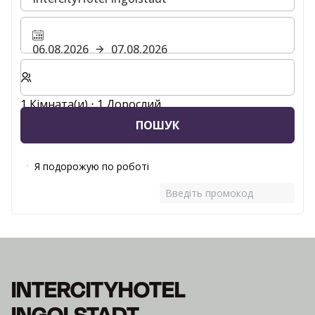
06.08.2026
07.08.2026
Виберіть кількість кімнат та гостей для вашого пер
1 Кімната(и) ⋅ 1 Дорослий
ПОШУК
Я подорожую по роботі
Введіть промокод
INTERCITYHOTEL