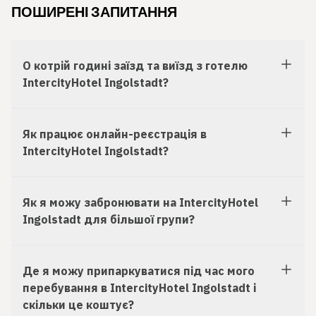
ПОШИРЕНІ ЗАПИТАННЯ
О котрій годині заїзд та виїзд з готелю
IntercityHotel Ingolstadt?
Як працює онлайн-реєстрація в
IntercityHotel Ingolstadt?
Як я можу забронювати на IntercityHotel
Ingolstadt для більшої групи?
Де я можу припаркуватися під час мого
перебування в IntercityHotel Ingolstadt і
скільки це коштує?