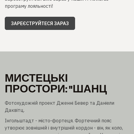
програму лояльності!
ЗАРЕЄСТРУЙТЕСЯ ЗАРАЗ
МИСТЕЦЬКІ
ПРОСТОРИ: "ШАНЦ
Фотохудожній проект Дженні Бевер та Даніели
Даквітц.
Інгольштадт - місто-фортеця. Фортечний пояс
утворює зовнішній і внутрішній кордон - він, як коло,