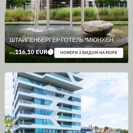
ШТАЙГЕНБЕРГЕР ГОТЕЛЬ "МЮНХЕН
116,10 EUR
НОМЕРИ З ВИДОМ НА МОРЕ
від