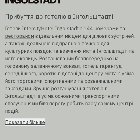
INGOLSTADT
Прибуття до готелю в Інгольштадті
Готель IntercityHotel Ingolstadt з 144 номерами та
рестораном
є ідеальним місцем для ділових зустрічей,
а також ідеальною відправною точкою для
культурних поїздок та вивчення міста Інгольштадт та
його околиць. Розташований безпосередньо на
головному залізничному вокзалі, готель гарантує,
серед іншого, короткі відстані до центру міста з усіма
його торговими, спортивними та розважальними
закладами. Зручне розташування готелю в
Інгольштадті з усіма основними транспортними
сполученнями біля порогу робить вас у самому центрі
подій.
Показати більше