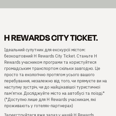
H REWARDS CITY TICKET.
Ідеальний супутник для екскурсії містом:
безкоштовний H Rewards City Ticket. Станьте H
Rewards учасником програми та користуйтеся
громадським транспортом скільки завгодно. Це
просто та екологічно протягом усього вашого
перебування, незалежно від того, чи прямуєте ви на
наступну зустріч, чи до найцікавішої туристичної
пам’ятки. Досліджуйте місто на автобусі та поїзді.*
(*Доступно лише для H Rewards учасникам, які
проживають у готелях-партнерах)
Зареєструйтеся вже зараз у нашій H Rewards