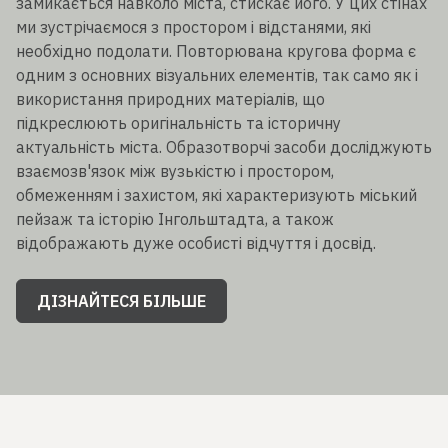
замикається навколо міста, стискає його. У цих стінах
ми зустрічаємося з простором і відстанями, які
необхідно подолати. Повторювана кругова форма є
одним з основних візуальних елементів, так само як і
використання природних матеріалів, що
підкреслюють оригінальність та історичну
актуальність міста. Образотворчі засоби досліджують
взаємозв'язок між вузькістю і простором,
обмеженням і захистом, які характеризують міський
пейзаж та історію Інгольштадта, а також
відображають дуже особисті відчуття і досвід.
ДІЗНАЙТЕСЯ БІЛЬШЕ