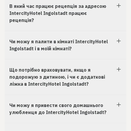
В який час працює рецепція за адресою
IntercityHotel Ingolstadt працює
рецепція?
Чи можу я палити в кімнаті IntercityHotel
Ingolstadt і в моїй кімнаті?
Що потрібно враховувати, якщо я
подорожую з дитиною, і чи є додаткові
ліжка в IntercityHotel Ingolstadt?
Чи можу я привести свого домашнього
улюбленця до IntercityHotel Ingolstadt?