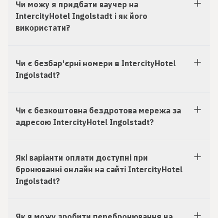
Чи можу я придбати ваучер на
IntercityHotel Ingolstadt і як його
використати?
Чи є безбар'єрні номери в IntercityHotel
Ingolstadt?
Чи є безкоштовна бездротова мережа за
адресою IntercityHotel Ingolstadt?
Які варіанти оплати доступні при
бронюванні онлайн на сайті IntercityHotel
Ingolstadt?
Як я можу зробити перебронювання на