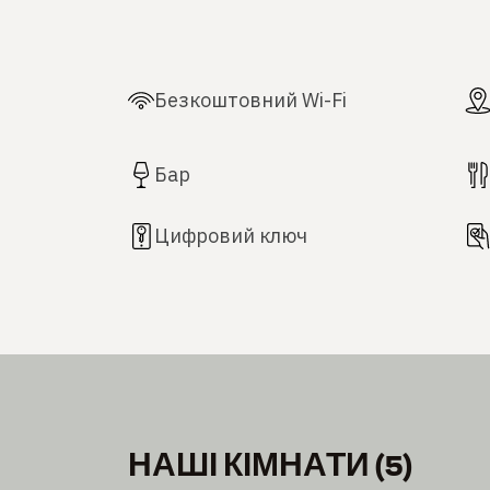
Безкоштовний Wi-Fi
Бар
Цифровий ключ
НАШІ КІМНАТИ
(
5
)