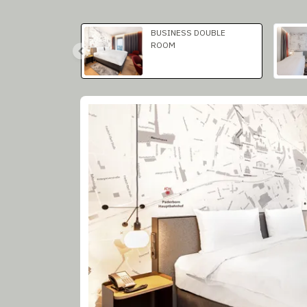
Слайд 1 з 2
BUSINESS DOUBLE
ROOM
Слайд 1 з 2