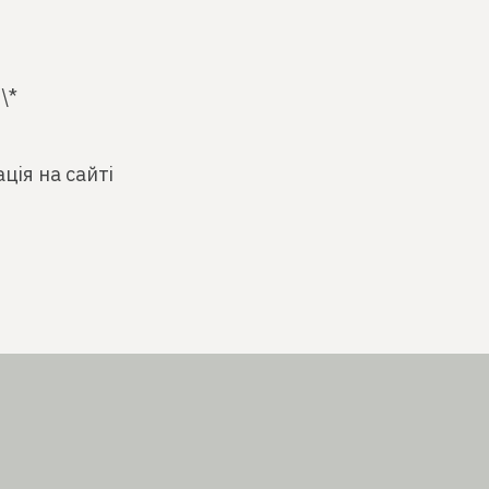
\*
ція на сайті