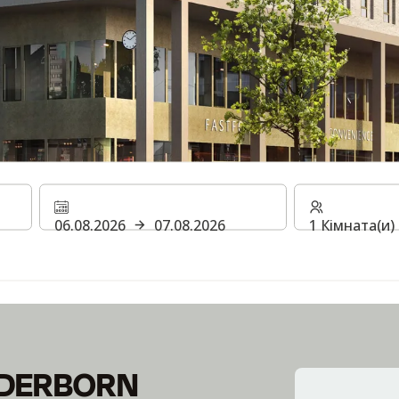
L ПАДЕРБОРН
06.08.2026
07.08.2026
1 Кімната(и)
ADERBORN