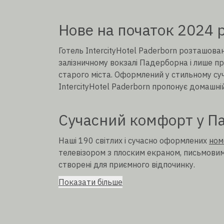
Нове на початок 2024 
Готель IntercityHotel Paderborn розташов
залізничному вокзалі Падерборна і лише пр
старого міста. Оформлений у стильному суч
IntercityHotel Paderborn пропонує домашні
Сучасний комфорт у П
Наші 190 світлих і сучасно оформлених
ном
телевізором з плоским екраном, письмовим 
створені для приємного відпочинку.
Показати більше