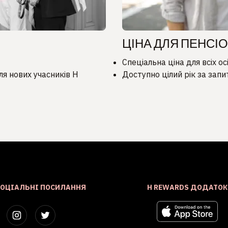
ЦІНА ДЛЯ ПЕНСІОН
Спеціальна ціна для всіх ос
я нових учасників H
Доступно цілий рік за запи
СОЦІАЛЬНІ ПОСИЛАННЯ
H REWARDS ДОДАТОК