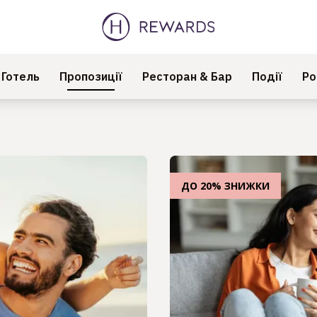
Готель
Пропозиції
Ресторан & Бар
Події
Ро
ДО 20% ЗНИЖКИ