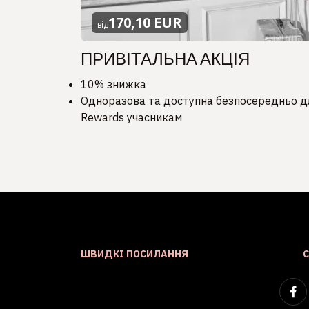
170,10 EUR
від
ПРИВІТАЛЬНА АКЦІЯ
10% знижка
Одноразова та доступна безпосередньо дл
Rewards учасникам
ШВИДКІ ПОСИЛАННЯ