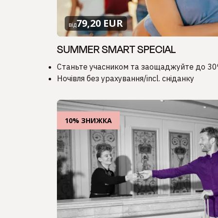
79,20 EUR
від
SUMMER SMART SPECIAL
Станьте учасником та заощаджуйте до 3
Ночівля без урахування/incl. сніданку
10% ЗНИЖКА