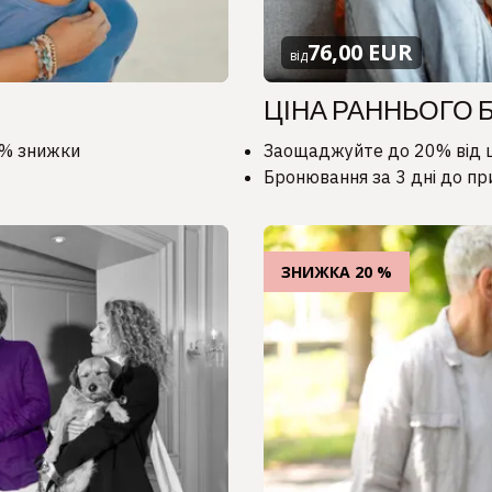
76,00 EUR
від
ЦІНА РАННЬОГО
0% знижки
Заощаджуйте до 20% від ц
Бронювання за 3 дні до пр
ЗНИЖКА 20 %