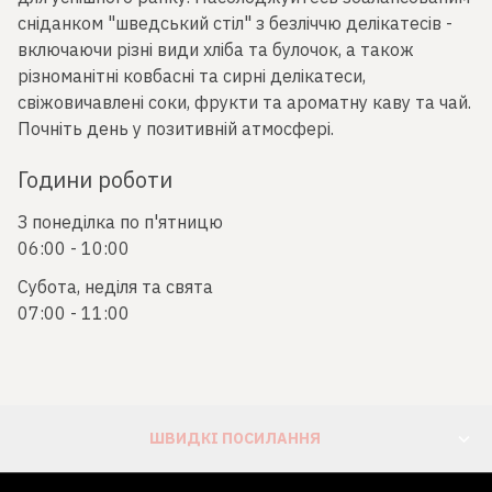
сніданком "шведський стіл" з безліччю делікатесів -
включаючи різні види хліба та булочок, а також
різноманітні ковбасні та сирні делікатеси,
свіжовичавлені соки, фрукти та ароматну каву та чай.
Почніть день у позитивній атмосфері.
Години роботи
З понеділка по п'ятницю
06:00 - 10:00
Субота, неділя та свята
07:00 - 11:00
ШВИДКІ ПОСИЛАННЯ