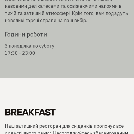
кавовими делікатесами та освіжаючими напоями в
тихій та затишній атмосфері. Крім того, вам подадуть
невеликі гарячі страви на ваш вибір.
Години роботи
З понеділка по суботу
17:30 - 23:00
BREAKFAST
Наш затишний ресторан для сніданків пропонує все
для успішного ранку. Насолоджуйтесь збалансованим