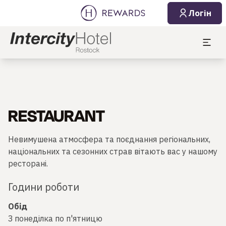
Логін
RESTAURANT
Невимушена атмосфера та поєднання регіональних,
національних та сезонних страв вітають вас у нашому
ресторані.
Години роботи
Обід
З понеділка по п'ятницю