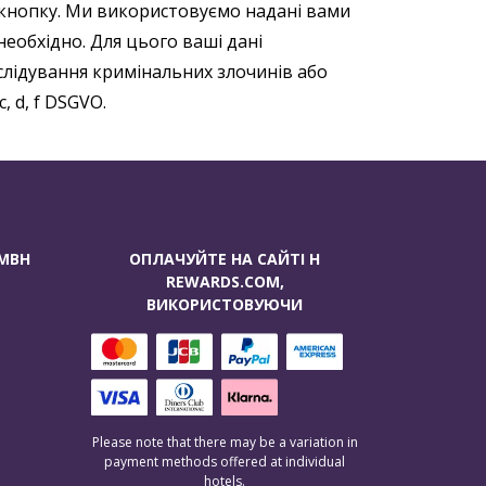
 кнопку. Ми використовуємо надані вами
необхідно. Для цього ваші дані
еслідування кримінальних злочинів або
, d, f DSGVO.
GMBH
ОПЛАЧУЙТЕ НА САЙТІ H
REWARDS.COM,
ВИКОРИСТОВУЮЧИ
Please note that there may be a variation in
payment methods offered at individual
hotels.