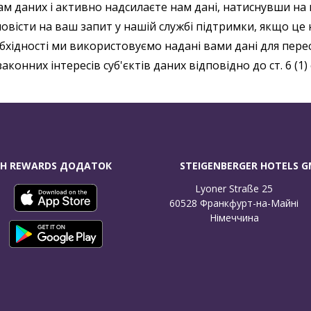
ам даних і активно надсилаєте нам дані, натиснувши на
дповісти на ваш запит у нашій службі підтримки, якщо це 
обхідності ми використовуємо надані вами дані для пер
конних інтересів суб'єктів даних відповідно до ст. 6 (1) c
H REWARDS ДОДАТОК
STEIGENBERGER HOTELS 
Lyoner Straße 25

60528 Франкфурт-на-Майні

Німеччина