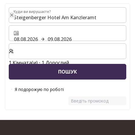
Куди ви вирушаєте?
Куди ви вирушаєте?
08.08.2026
09.08.2026
Виберіть кількість кімнат та гостей для вашого пер
1 Кімната(и) ⋅ 1 Дорослий
ПОШУК
Я подорожую по роботі
Введіть промокод