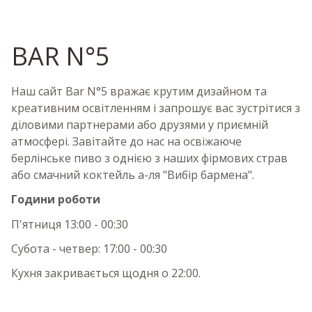
BAR N°5
Наш сайт Bar N°5 вражає крутим дизайном та
креативним освітленням і запрошує вас зустрітися з
діловими партнерами або друзями у приємній
атмосфері. Завітайте до нас на освіжаюче
берлінське пиво з однією з наших фірмових страв
або смачний коктейль а-ля "Вибір бармена".
Години роботи
П'ятниця 13:00 - 00:30
Субота - четвер: 17:00 - 00:30
Кухня закривається щодня о 22:00.