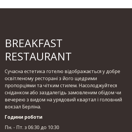
BREAKFAST
RESTAURANT
Сучасна естетика готелю відображається у добре
освітленому ресторані з його щедрими
пропорціями та чітким стилем. Насолоджуйтеся
сніданком або заздалегідь замовленим обідом чи
вечерею з видом на урядовий квартал і головний
вокзал Берліна.
Години роботи
Пн. - Пт. з 06:30 до 10:30