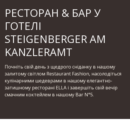
РЕСТОРАН & БАР У
ГОТЕЛІ
STEIGENBERGER AM
KANZLERAMT
Почніть свій день з щедрого сніданку в нашому
залитому світлом Restaurant Fashion, насолодіться
кулінарними шедеврами в нашому елегантно-
затишному ресторані ELLA і завершіть свій вечір
смачним коктейлем в нашому Bar N°5.