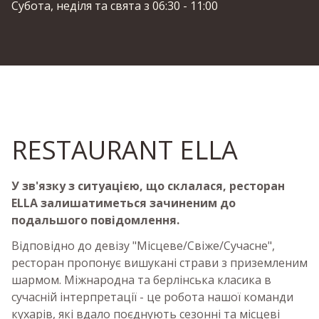
Субота, неділя та свята з 06:30 - 11:00
RESTAURANT ELLA
У зв'язку з ситуацією, що склалася, ресторан
ELLA залишатиметься зачиненим до
подальшого повідомлення.
Відповідно до девізу "Місцеве/Свіже/Сучасне",
ресторан пропонує вишукані страви з приземленим
шармом. Міжнародна та берлінська класика в
сучасній інтерпретації - це робота нашої команди
кухарів, які вдало поєднують сезонні та місцеві