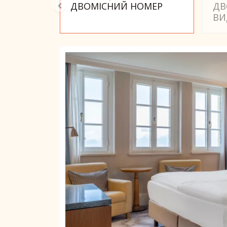
ДВОМІСНИЙ НОМЕР
ДВ
ВИ
Слайд 1 з 3