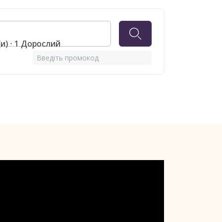
(и) ⋅ 1 Дорослий
Введіть промокод