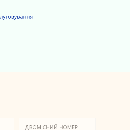
слуговування
ДВОМІСНИЙ НОМЕР
ДВОМІС