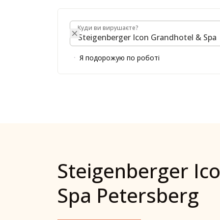
Куди ви вирушаєте?
Куди ви вирушаєте?
Я подорожую по роботі
Steigenberger Ic
Spa Petersberg