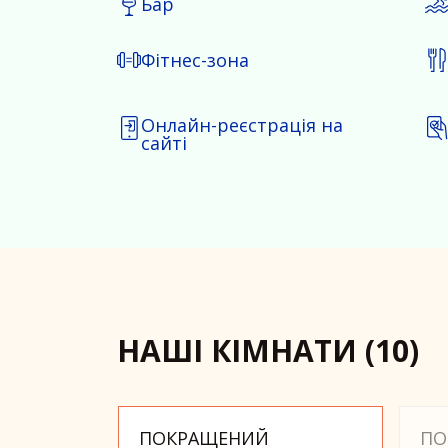
Бар
Фітнес-зона
Онлайн-реєстрація на
сайті
НАШІ КІМНАТИ
(
10
)
Слайд 1 з 7
ПОКРАЩЕНИЙ
ПО