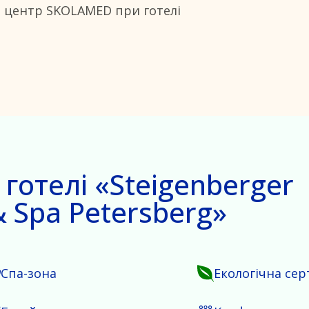
й центр SKOLAMED при готелі
 готелі «Steigenberger
& Spa Petersberg»
Спа-зона
Екологічна сер