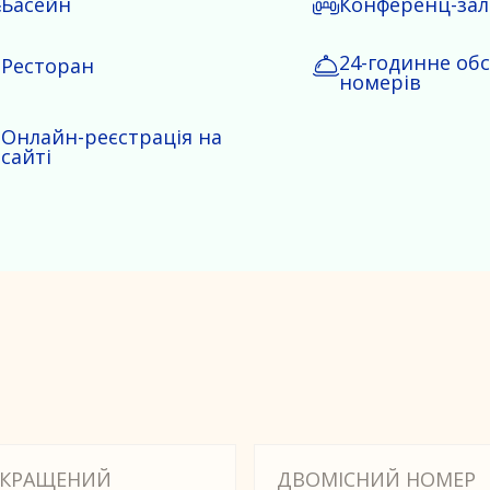
Басейн
Конференц-зал
24-годинне об
Ресторан
номерів
Онлайн-реєстрація на
сайті
КРАЩЕНИЙ
ДВОМІСНИЙ НОМЕР