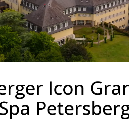
erger Icon Gra
Spa Petersber