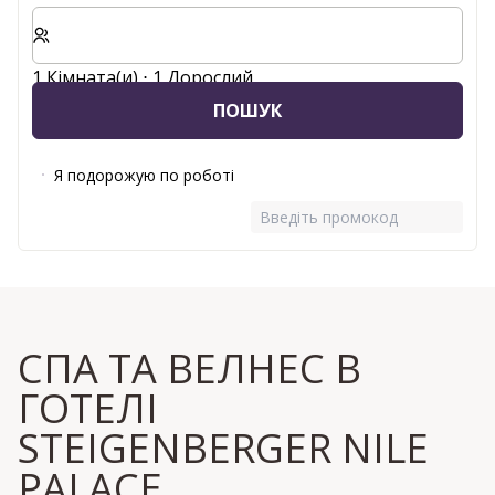
Виберіть кількість кімнат та гостей для вашого пер
1 Кімната(и) ⋅ 1 Дорослий
ПОШУК
Я подорожую по роботі
Введіть промокод
СПА ТА ВЕЛНЕС В
ГОТЕЛІ
STEIGENBERGER NILE
PALACE