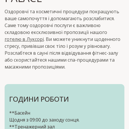
Оздоровчі та косметичні процедури покращують
ваше самопочуття і допомагають розслабитися.
Саме тому оздоровчі послуги є важливою
складовою ексклюзивної пропозиції нашого
готелю в Луксорі
. Ви можете уникнути щоденного
стресу, привівши своє тіло і розум у рівновагу.
Розслабтеся в сауні після відвідування фітнес-залу
або скористайтеся нашими спа-процедурами та
масажними пропозиціями.
ГОДИНИ РОБОТИ
**Басейн
Щодня з 09:00 до заходу сонця.
**Тренажерний зал