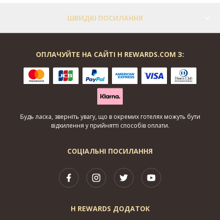
ШВИДКІ ПОСИЛАННЯ
ОПЛАЧУЙТЕ НА САЙТІ H REWARDS.COM З:
Будь ласка, зверніть увагу, що в окремих готелях можуть бути
відхилення у прийнятті способів оплати.
СОЦІАЛЬНІ ПОСИЛАННЯ
H REWARDS ДОДАТОК