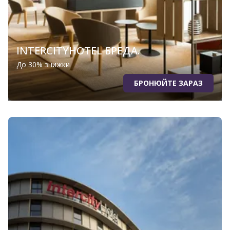
INTERCITYHOTEL БРЕДА.
До 30% знижки
БРОНЮЙТЕ ЗАРАЗ