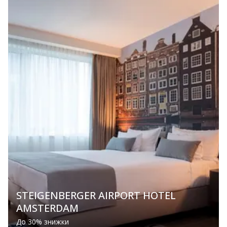
STEIGENBERGER AIRPORT HOTEL
AMSTERDAM
До 30% знижки