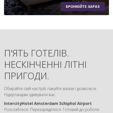
БРОНЮЙТЕ ЗАРАЗ
П'ЯТЬ ГОТЕЛІВ.
НЕСКІНЧЕННІ ЛІТНІ
ПРИГОДИ.
Обирайте свій настрій, пакуйте валізи і дозвольте
Нідерландам здивувати вас.
IntercityHotel Amsterdam Schiphol Airport
Розслабтеся. Перезарядитися. Готовий до роботи.