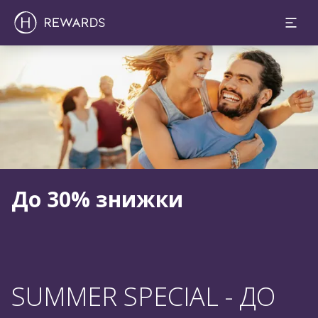
Слайд 1 з 1
До 30% знижки
SUMMER SPECIAL - ДО