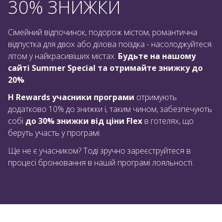
30% ЗНИЖКИ
Сімейний відпочинок, подорож містом, романтична
відпустка для двох або ділова поїздка - насолоджуйтеся
літом у найкрасивіших містах.
Будьте на нашому
сайті Summer Special та отримайте знижку до
20%
.
H Rewards учасники програми
отримують
додатково 10% до знижки і, таким чином, забезпечують
собі
до 30% знижки від ціни Flex
в готелях, що
беруть участь у програмі.
Ще не є учасником? Тоді зручно зареєструйтеся в
процесі бронювання в нашій програмі лояльності.