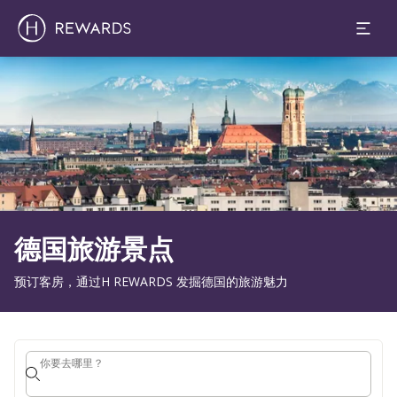
1 房间(s) ⋅ 1 成人
幻灯片1 of1
德国旅游景点
预订客房，通过H REWARDS 发掘德国的旅游魅力
你要去哪里？
你要去哪里？