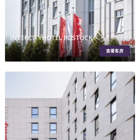
INTERCITYHOTEL ROSTOCK
查看客房