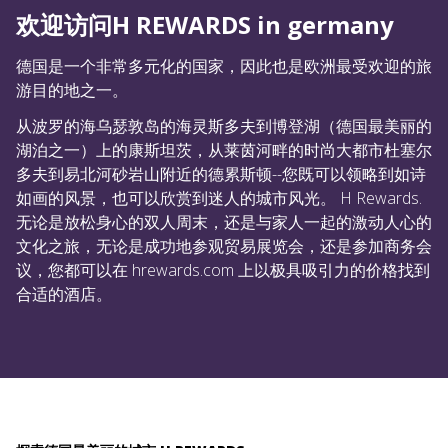
欢迎访问H REWARDS in germany
德国是一个非常多元化的国家，因此也是欧洲最受欢迎的旅
游目的地之一。
从波罗的海乌瑟敦岛的海灵斯多夫到博登湖（德国最美丽的
湖泊之一）上的康斯坦茨，从莱茵河畔的时尚大都市杜塞尔
多夫到易北河砂岩山附近的德累斯顿--您既可以领略到如诗
如画的风景，也可以欣赏到迷人的城市风光。 H Rewards.
无论是放松身心的双人周末，还是与家人一起的激动人心的
文化之旅，无论是成功地参观贸易展览会，还是参加商务会
议，您都可以在 hrewards.com 上以极具吸引力的价格找到
合适的酒店。