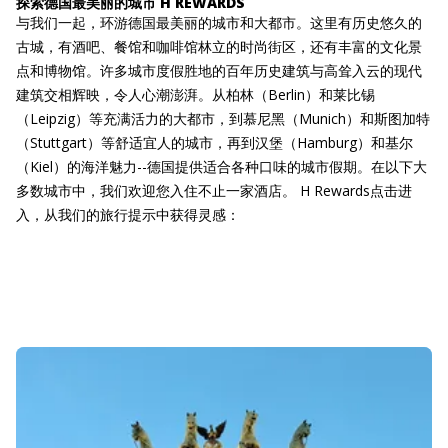
探索德国最美丽的城市 H REWARDS
与我们一起，环游德国最美丽的城市和大都市。这里有历史悠久的
古城，有酒吧、餐馆和咖啡馆林立的时尚街区，还有丰富的文化景
点和博物馆。许多城市度假胜地的百年历史建筑与高耸入云的现代
建筑交相辉映，令人心潮澎湃。从柏林（Berlin）和莱比锡
（Leipzig）等充满活力的大都市，到慕尼黑（Munich）和斯图加特
（Stuttgart）等舒适宜人的城市，再到汉堡（Hamburg）和基尔
（Kiel）的海洋魅力--德国提供适合各种口味的城市假期。在以下大
多数城市中，我们欢迎您入住不止一家酒店。 H Rewards点击进
入，从我们的旅行提示中获得灵感：