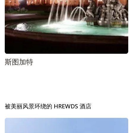
斯图加特
被美丽风景环绕的 HREWDS 酒店