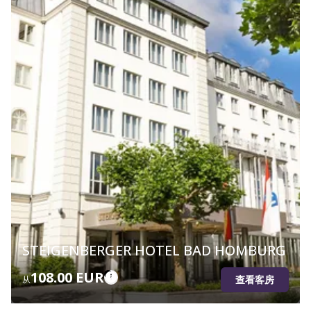
STEIGENBERGER HOTEL BAD HOMBURG
108.00 EUR
查看客房
从