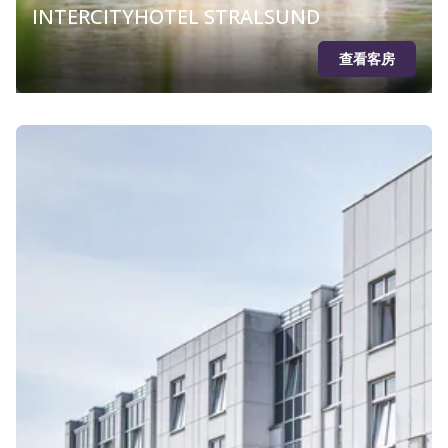
INTERCITYHOTEL STRALSUND
查看客房