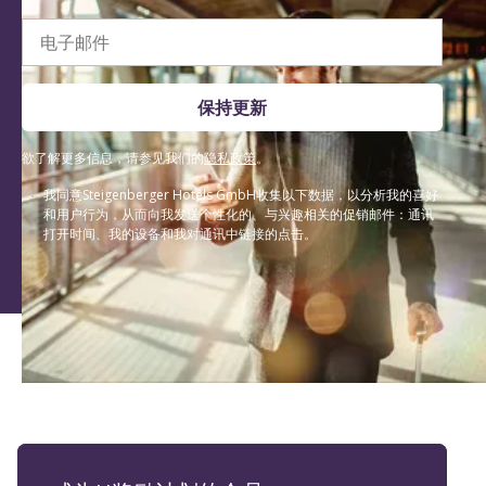
电子邮件
保持更新
欲了解更多信息，请参见我们的
隐私政策
。
我同意Steigenberger Hotels GmbH收集以下数据，以分析我的喜好
和用户行为，从而向我发送个性化的、与兴趣相关的促销邮件：通讯
打开时间、我的设备和我对通讯中链接的点击。