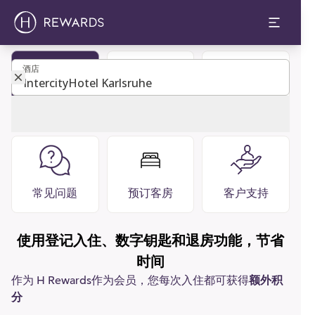
酒店
酒店
成为会员
宾客指南
餐厅 酒吧
常见问题
预订客房
客户支持
使用登记入住、数字钥匙和退房功能，节省
时间
作为 H Rewards作为会员，您每次入住都可获得
额外积
分