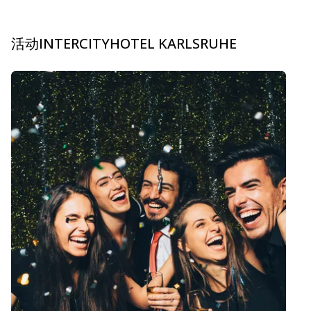
活动INTERCITYHOTEL KARLSRUHE
carousel.aria_current_slide