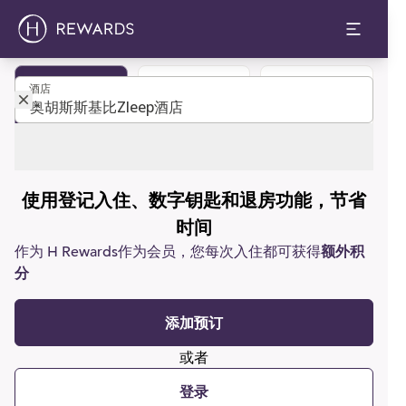
酒店
酒店
成为会员
预订客房
客户支持
使用登记入住、数字钥匙和退房功能，节省
时间
作为 H Rewards作为会员，您每次入住都可获得
额外积
分
添加预订
或者
登录