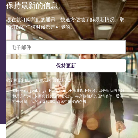
保持最新的信息。
现在就订阅我们的通讯，快速方便地了解最新情况。取
消订阅在任何时候都是可能的。
电子邮件
保持更新
欲了解更多信息，请参见我们的
隐私政策
。
我同意Steigenberger Hotels GmbH收集以下数据，以分析我的喜好
和用户行为，从而向我发送个性化的、与兴趣相关的促销邮件：通讯
打开时间、我的设备和我对通讯中链接的点击。