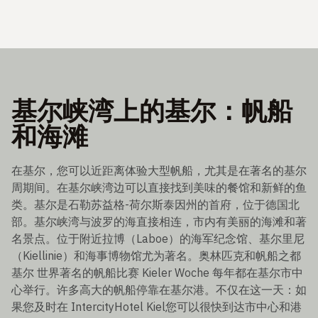
基尔峡湾上的基尔：帆船
和海滩
在基尔，您可以近距离体验大型帆船，尤其是在著名的基尔
周期间。在基尔峡湾边可以直接找到美味的餐馆和新鲜的鱼
类。基尔是石勒苏益格-荷尔斯泰因州的首府，位于德国北
部。基尔峡湾与波罗的海直接相连，市内有美丽的海滩和著
名景点。位于附近拉博（Laboe）的海军纪念馆、基尔里尼
（Kiellinie）和海事博物馆尤为著名。奥林匹克和帆船之都
基尔 世界著名的帆船比赛 Kieler Woche 每年都在基尔市中
心举行。许多高大的帆船停靠在基尔港。不仅在这一天：如
果您及时在 IntercityHotel Kiel您可以很快到达市中心和港