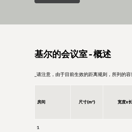
基尔的会议室 - 概述
_请注意，由于目前生效的距离规则，所列的容
房间
尺寸(m²)
宽度x
1