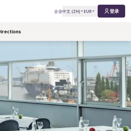
登录
企业
中文
(
ZH
)
EUR
irections