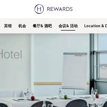
宾馆
机会
餐厅& 酒吧
会议& 活动
Location & D