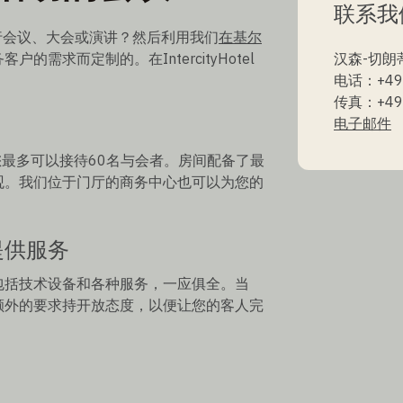
联系我
举行会议、大会或演讲？然后利用我们
在基尔
需求而定制的。在IntercityHotel
汉森-切朗
电话：+49 
传真：+49 
电子邮件
议室里，您最多可以接待60名与会者。房间配备了最
观。我们位于门厅的商务中心也可以为您的
提供服务
包括技术设备和各种服务，一应俱全。当
额外的要求持开放态度，以便让您的客人完