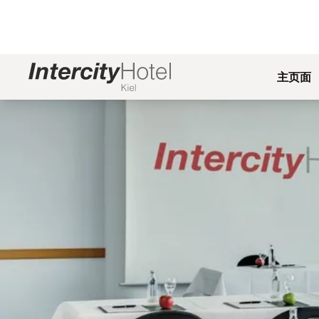
主页面
幻灯片1 of1