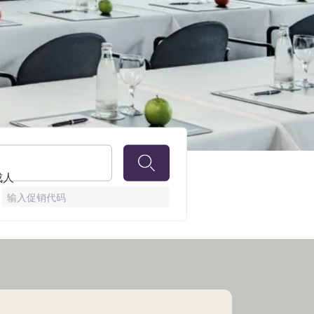
 成人
输入促销代码