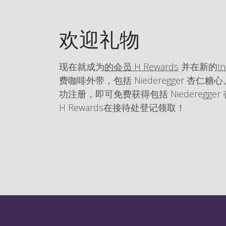
欢迎礼物
现在就成为
的会员 H Rewards
并在新的
In
费咖啡外带，包括 Niederegger 杏仁糖心。/Int
功注册，即可免费获得包括 Niederegg
H Rewards在接待处登记领取！