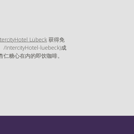
tercityHotel Lübeck
获得免
ercityHotel-luebeck)成
er 杏仁糖心在内的即饮咖啡。