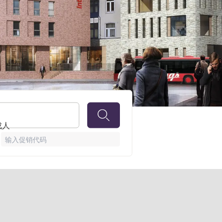
 成人
输入促销代码