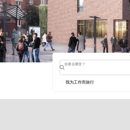
你要去哪里？
你要去哪里？
Intercity
我为工作而旅行
现在 H Rewards成为会员，享受优惠