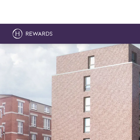
幻灯片1 of1