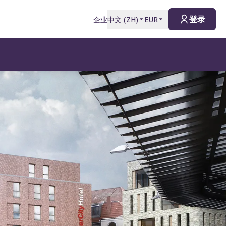
登录
企业
中文
(
ZH
)
EUR