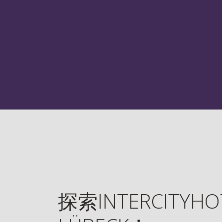
探索INTERCITYHO