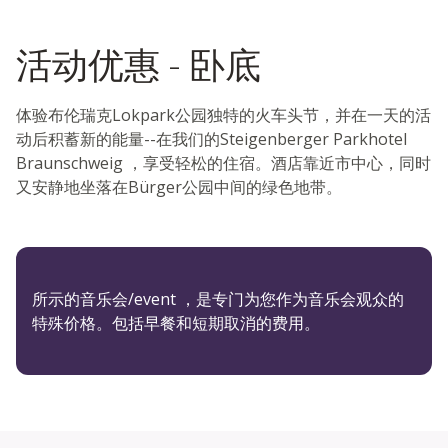
活动优惠 - 卧底
体验布伦瑞克Lokpark公园独特的火车头节，并在一天的活
动后积蓄新的能量--在我们的Steigenberger Parkhotel
Braunschweig ，享受轻松的住宿。酒店靠近市中心，同时
又安静地坐落在Bürger公园中间的绿色地带。
所示的音乐会/event ，是专门为您作为音乐会观众的
特殊价格。包括早餐和短期取消的费用。