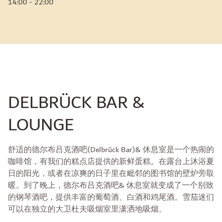
14:00 - 22:00
DELBRÜCK BAR &
LOUNGE
舒适的德尔布吕克酒吧(Delbrück Bar)& 休息室是一个热闹的
咖啡馆，有我们的糕点店提供的新鲜蛋糕。在露台上沐浴夏
日的阳光，或者在凉爽的日子里在毗邻的图书馆的壁炉旁取
暖。到了晚上，德尔布吕克酒吧& 休息室就变成了一个别致
的钢琴酒吧，提供丰富的葡萄酒、白酒和鸡尾酒。雪茄迷们
可以在独立的大卫杜夫吸烟室里潇洒地吸烟。