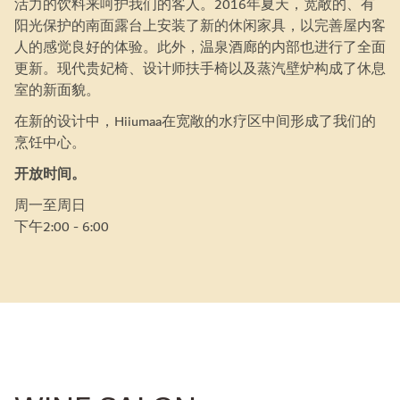
活力的饮料来呵护我们的客人。2016年夏天，宽敞的、有
阳光保护的南面露台上安装了新的休闲家具，以完善屋内客
人的感觉良好的体验。此外，温泉酒廊的内部也进行了全面
更新。现代贵妃椅、设计师扶手椅以及蒸汽壁炉构成了休息
室的新面貌。
在新的设计中，Hiiumaa在宽敞的水疗区中间形成了我们的
烹饪中心。
开放时间。
周一至周日
下午2:00 - 6:00