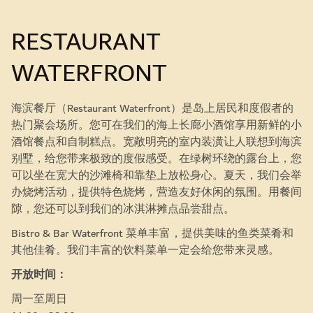
RESTAURANT
WATERFRONT
海滨餐厅（Restaurant Waterfront）是岛上居民和度假者的
热门聚会场所。您可在我们的海上长廊小酒馆享用新鲜的小
酒馆餐点和自制糕点。宽敞明亮的室内装潢让人联想到海滨
别墅，给您带来极致的度假感受。在绿树环绕的露台上，您
可以坐在宽大的沙滩椅和靠垫上放松身心。夏天，我们会举
办烧烤活动，提供特色烧烤，营造友好休闲的氛围。用餐间
隙，您还可以到我们的冰淇淋摊点品尝甜点。
Bistro & Bar Waterfront 菜单丰富，提供美味的鱼类菜肴和
其他佳肴。我们丰富的饮料菜单一定会给您带来灵感。
开放时间：
周一至周日