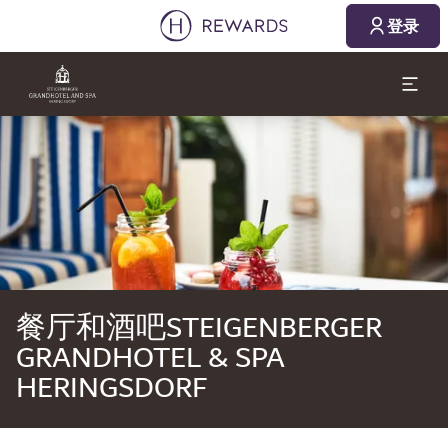
2026/08/07
2026/08/08
登录
1 房间(s) ⋅ 1 成人
幻灯片1 of1
餐厅和酒吧STEIGENBERGER
GRANDHOTEL & SPA
HERINGSDORF