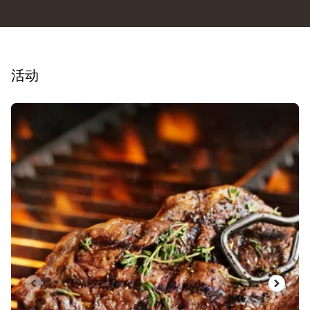
活动
幻灯片1 of4