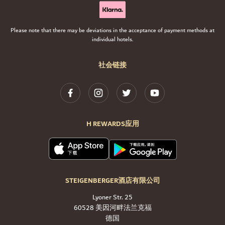
Please note that there may be deviations in the acceptance of payment methods at
individual hotels.
社会链接
H REWARDS应用
STEIGENBERGER酒店有限公司
Lyoner Str. 25
60528 美因河畔法兰克福
德国