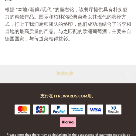
根据 "本地/新鲜/现代 "的座右铭，该餐厅提供具有朴实魅
力的精致作品。国际和柏林的经典菜肴以其现代的演绎方
式，打上了我们厨师团队的烙印，他们成功地结合了当季和
当地的最高质量的产品。与之匹配的欧洲葡萄酒，主要来自
德国国家，与每道菜相得益彰。
快速链接
支付在 H REWARDS.COM用。
Please note that there may be deviations in the acceptance of payment methods at