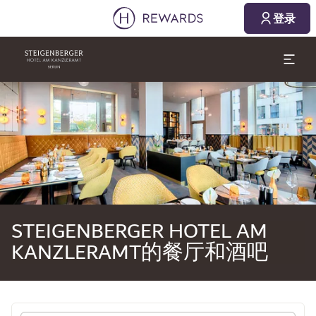
2026/08/07
2026/08/08
登录
1 房间(s) ⋅ 1 成人
幻灯片1 of1
STEIGENBERGER HOTEL AM
KANZLERAMT的餐厅和酒吧