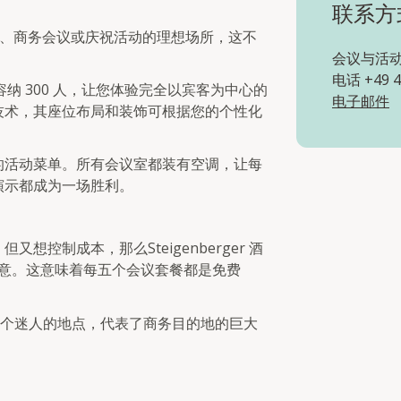
联系方
 是您举办会议、商务会议或庆祝活动的理想场所，这不
会议与活
电话 +49 4
容纳 300 人，让您体验完全以宾客为中心的
电子邮件
技术，其座位布局和装饰可根据您的个性化
的活动菜单。所有会议室都装有空调，让每
演示都成为一场胜利。
控制成本，那么Steigenberger 酒
会让您满意。这意味着每五个会议套餐都是免费
 60 多个迷人的地点，代表了商务目的地的巨大