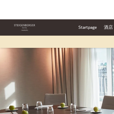
Startpage
酒店
幻灯片1 of1