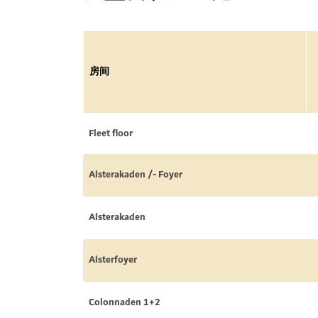
房间
Fleet floor
Alsterakaden /- Foyer
Alsterakaden
Alsterfoyer
Colonnaden 1+2