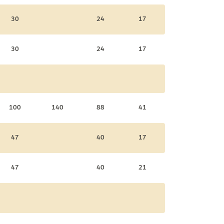
30
24
17
30
24
17
100
140
88
41
47
40
17
47
40
21