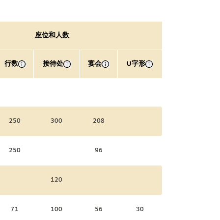
座位和人数
行数
接待处
宴会
U字形
250
300
208
250
96
120
71
100
56
30