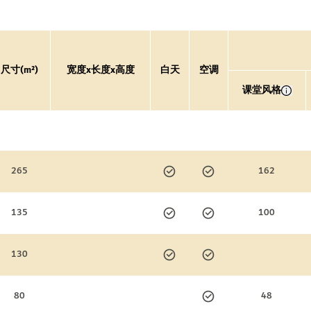
尺寸(m²)
宽度x长度x高度
白天
空调
课堂风格
265
162
135
100
130
80
48