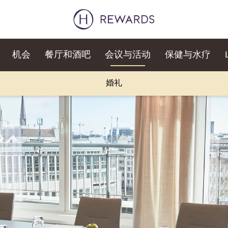
机会
餐厅和酒吧
会议与活动
保健与水疗
婚礼