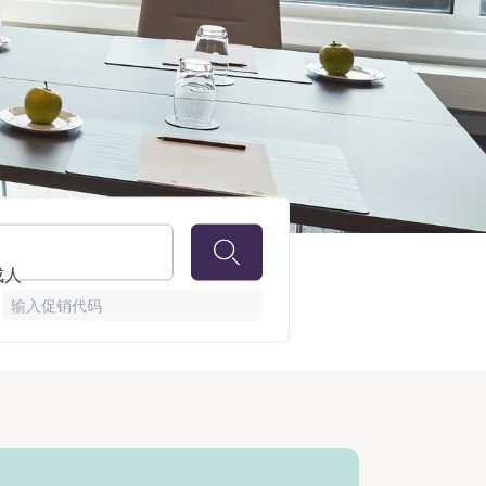
 成人
输入促销代码