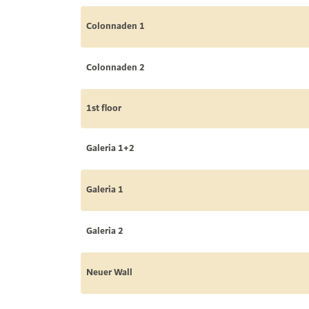
Colonnaden 1
Colonnaden 2
1st floor
Galeria 1+2
Galeria 1
Galeria 2
Neuer Wall