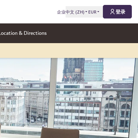
登录
企业
中文
(
ZH
)
EUR
Location & Directions