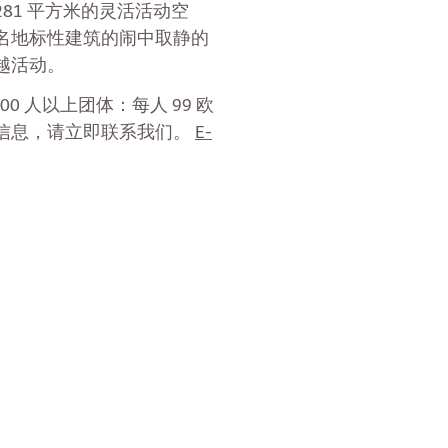
81 平方米的灵活活动空
名地标性建筑的闹中取静的
越活动。
00 人以上团体：每人 99 欧
信息，请立即联系我们。
E-