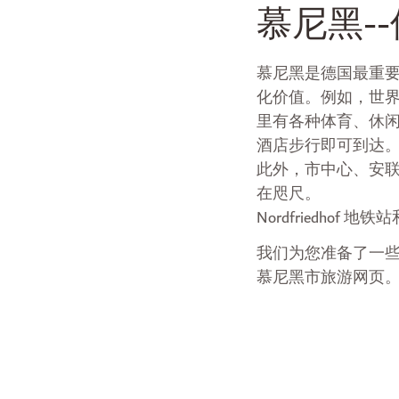
慕尼黑-
慕尼黑是德国最重
化价值。例如，世界
里有各种体育、休
酒店步行即可到达
此外，市中心、安
在咫尺。
Nordfriedho
我们为您准备了一
慕尼黑市旅游网页