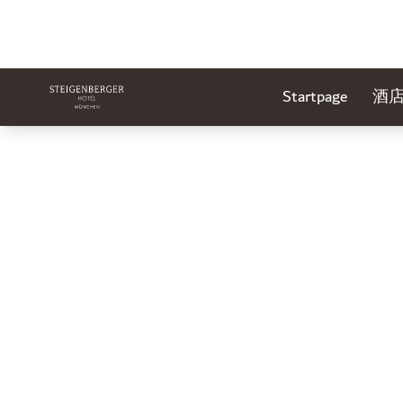
Startpage
酒