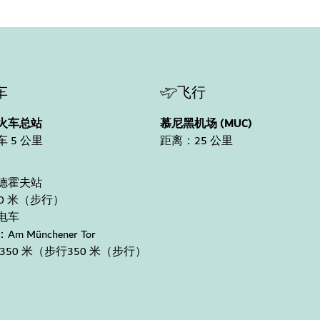
车
飞行
火车总站
慕尼黑机场 (MUC)
 5 公里
距离：25 公里
德霍夫站
0 米（步行）
电车
m Münchener Tor
350 米（步行350 米（步行）