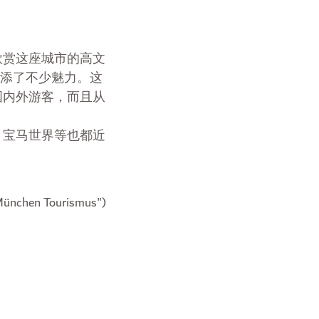
欣赏这座城市的高文
增添了不少魅力。这
国内外游客，而且从
、宝马世界等也都近
ünchen Tourismus")