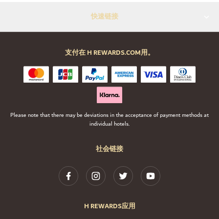
快速链接
支付在 H REWARDS.COM用。
Please note that there may be deviations in the acceptance of payment methods at
individual hotels.
社会链接
H REWARDS应用