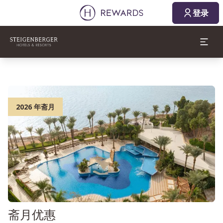
登录
2026 年斋月
斋月优惠